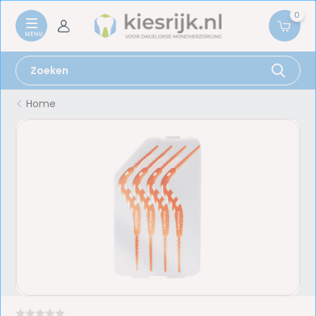
0
Home