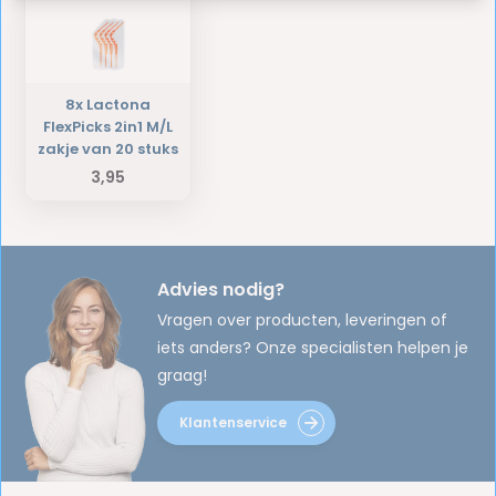
8x Lactona
FlexPicks 2in1 M/L
zakje van 20 stuks
3,95
Advies nodig?
Vragen over producten, leveringen of
iets anders? Onze specialisten helpen je
graag!
Klantenservice