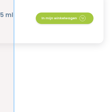
75 ml
In mijn winkelwagen