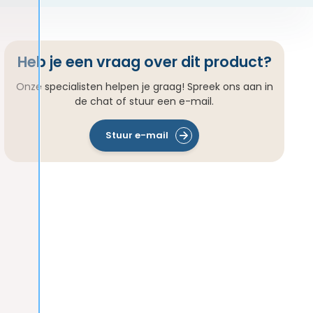
Heb je een vraag over dit product?
Onze specialisten helpen je graag! Spreek ons aan in
de chat of stuur een e-mail.
Stuur e-mail