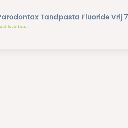
Parodontax Tandpasta Fluoride Vrij 
ect leverbaar