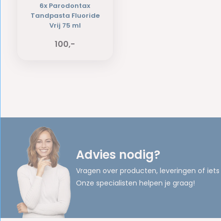
6x Parodontax
Tandpasta Fluoride
Vrij 75 ml
100,-
Advies nodig?
Vragen over producten, leveringen of iets
Onze specialisten helpen je graag!