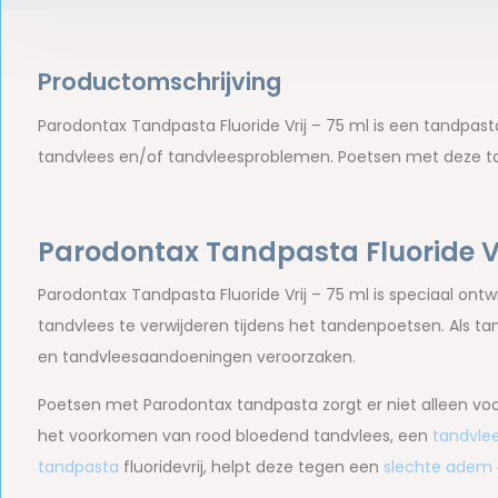
Productomschrijving
Parodontax Tandpasta Fluoride Vrij – 75 ml is een tandpa
tandvlees en/of tandvleesproblemen. Poetsen met deze ta
Parodontax Tandpasta Fluoride Vr
Parodontax Tandpasta Fluoride Vrij – 75 ml is speciaal ont
tandvlees te verwijderen tijdens het tandenpoetsen. Als tan
en tandvleesaandoeningen veroorzaken.
Poetsen met Parodontax tandpasta zorgt er niet alleen voor
het voorkomen van rood bloedend tandvlees, een
tandvle
tandpasta
fluoridevrij, helpt deze tegen een
slechte adem