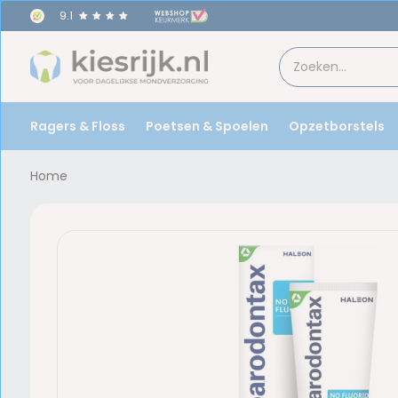
9.1
Ragers & Floss
Poetsen & Spoelen
Opzetborstels
Home