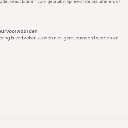
l. Lees daarom voor gebruik altijd eerst de bijsluiter en/of
etourvoorwaarden
ering is verbroken kunnen niet geretourneerd worden en