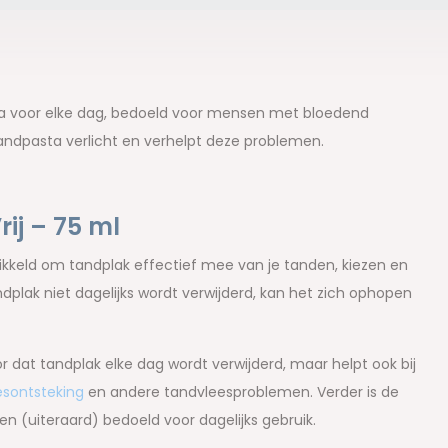
sta voor elke dag, bedoeld voor mensen met bloedend
ndpasta verlicht en verhelpt deze problemen.
ij – 75 ml
wikkeld om tandplak effectief mee van je tanden, kiezen en
dplak niet dagelijks wordt verwijderd, kan het zich ophopen
 dat tandplak elke dag wordt verwijderd, maar helpt ook bij
esontsteking
en andere tandvleesproblemen. Verder is de
en (uiteraard) bedoeld voor dagelijks gebruik.