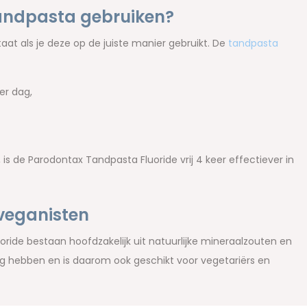
tandpasta gebruiken?
at als je deze op de juiste manier gebruikt. De
tandpasta
er dag,
is de Parodontax Tandpasta Fluoride vrij 4 keer effectiever in
 veganisten
ide bestaan hoofdzakelijk uit natuurlijke mineraalzouten en
ng hebben en is daarom ook geschikt voor vegetariërs en