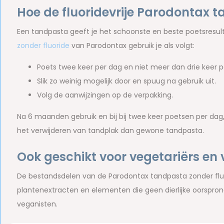
Hoe de fluoridevrije Parodontax 
Een tandpasta geeft je het schoonste en beste poetsresulta
zonder fluoride
van Parodontax gebruik je als volgt:
Poets twee keer per dag en niet meer dan drie keer p
Slik zo weinig mogelijk door en spuug na gebruik uit.
Volg de aanwijzingen op de verpakking.
Na 6 maanden gebruik en bij bij twee keer poetsen per dag, 
het verwijderen van tandplak dan gewone tandpasta.
Ook geschikt voor vegetariërs en
De bestandsdelen van de Parodontax tandpasta zonder fluor
plantenextracten en elementen die geen dierlijke oorspro
veganisten.