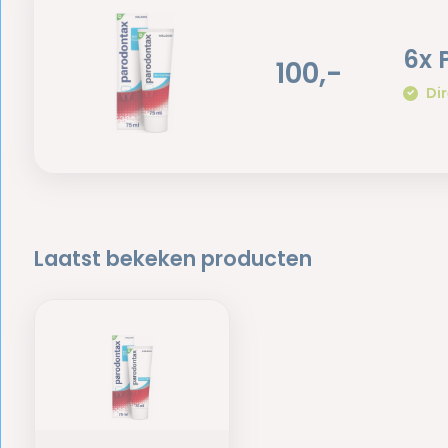
6x 
100,-
Dir
Laatst bekeken producten