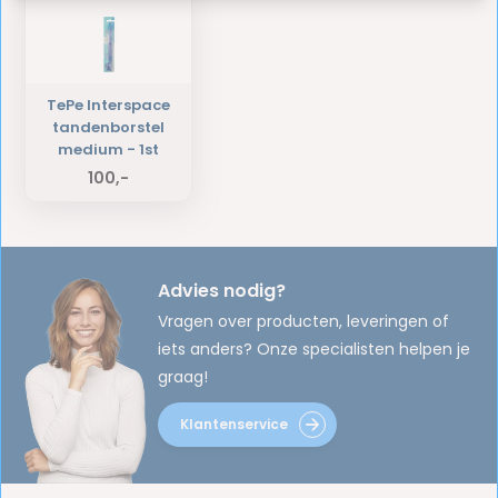
TePe Interspace
tandenborstel
medium - 1st
100,-
Advies nodig?
Vragen over producten, leveringen of
iets anders? Onze specialisten helpen je
graag!
Klantenservice