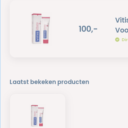
Vit
100,-
Voo
Dir
Laatst bekeken producten