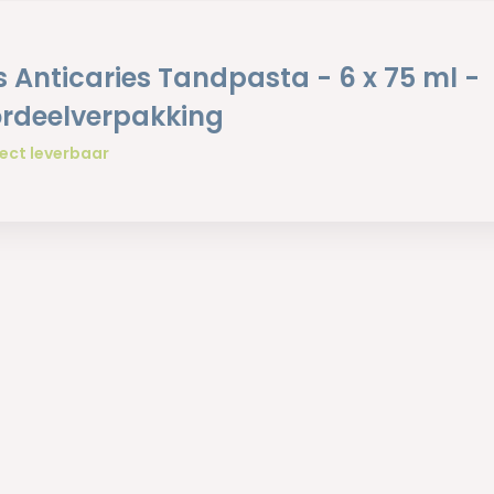
is Anticaries Tandpasta - 6 x 75 ml -
rdeelverpakking
ect leverbaar