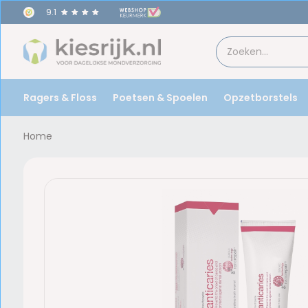
9.1
Ragers & Floss
Poetsen & Spoelen
Opzetborstels
Home