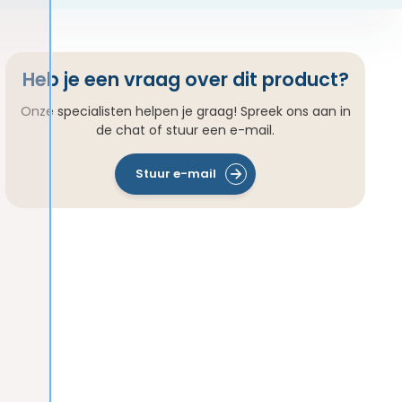
Heb je een vraag over dit product?
Onze specialisten helpen je graag! Spreek ons aan in
de chat of stuur een e-mail.
Stuur e-mail