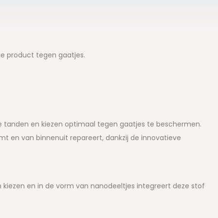
de product tegen gaatjes.
e tanden en kiezen optimaal tegen gaatjes te beschermen.
mt en van binnenuit repareert, dankzij de innovatieve
 kiezen en in de vorm van nanodeeltjes integreert deze stof