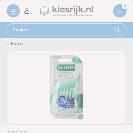
0
Home