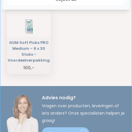
Laatst bekeken producten
GUM Soft Picks PRO
Medium – 6 x 30
Stuks -
Voordeelverpakking
100,-
Advies nodig?
Vragen over producten, leveringen of
iets anders? Onze specialisten helpen je
graag!