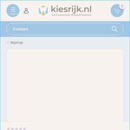
0
Home