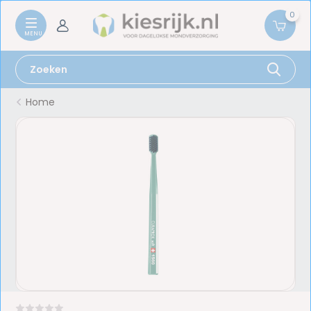
0
Home