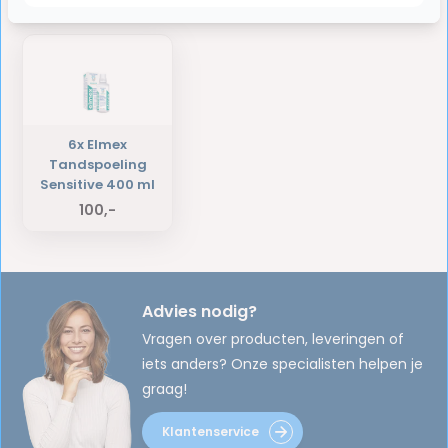
Laatst bekeken producten
6x Elmex
Tandspoeling
Sensitive 400 ml
100,-
Advies nodig?
Vragen over producten, leveringen of
iets anders? Onze specialisten helpen je
graag!
Klantenservice