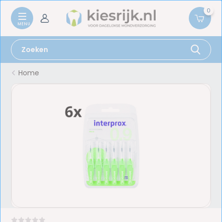
0
Home