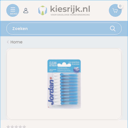
0
Home