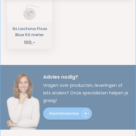
6x Lactona Floss
Blue 50 meter
100,-
Advies nodig?
Vragen over producten, leveringen of
iets anders? Onze specialisten helpen je
graag!
Klantenservice