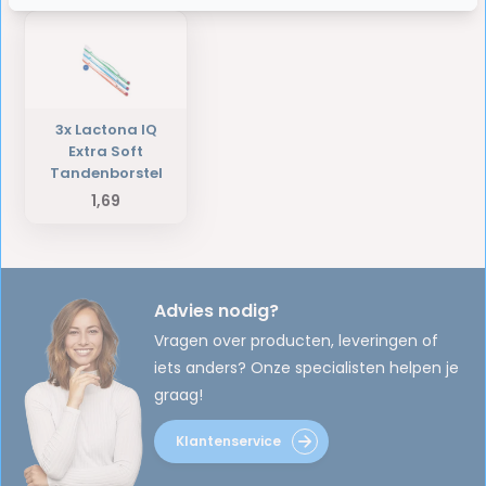
3x Lactona IQ
Extra Soft
Tandenborstel
1,69
Advies nodig?
Vragen over producten, leveringen of
iets anders? Onze specialisten helpen je
graag!
Klantenservice