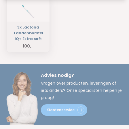
3x Lactona
Tandenborstel
IQ+ Extra soft
100,-
Advies nodig?
Vragen over producten, leveringen of
iets anders? Onze specialisten helpen je
graag!
Klantenservice