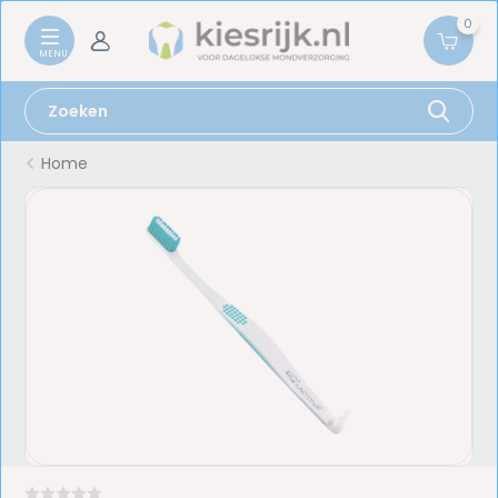
0
Home