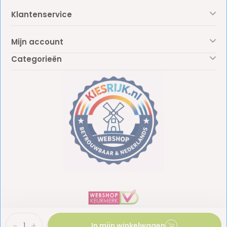
Klantenservice
Mijn account
Categorieën
-
+
In mijn winkelwagen