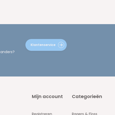
Klantenservice
 anders?
Mijn account
Categorieën
Registreren
Ragers & Floss