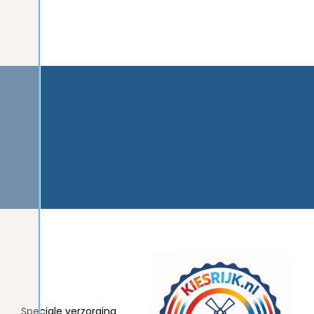
Speciale verzorging