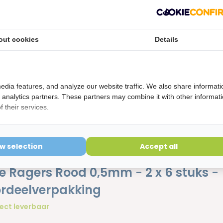
out cookies
Details
edia features, and analyze our website traffic. We also share informati
d analytics partners. These partners may combine it with other informat
 their services.
ow selection
Accept all
e Ragers Rood 0,5mm - 2 x 6 stuks -
rdeelverpakking
ect leverbaar