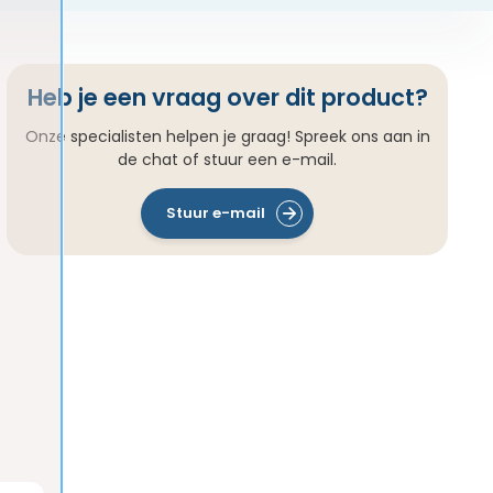
Heb je een vraag over dit product?
Onze specialisten helpen je graag! Spreek ons aan in
de chat of stuur een e-mail.
Stuur e-mail