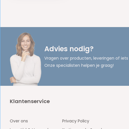
Advies nodig?
Vragen over producten, leveringen of iets
Onze specialisten helpen je graag!
Klantenservice
Over ons
Privacy Policy