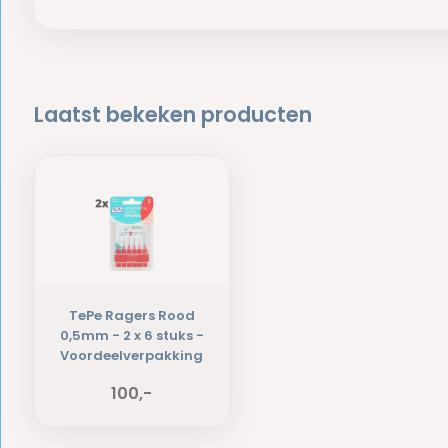
Laatst bekeken producten
TePe Ragers Rood
0,5mm - 2 x 6 stuks -
Voordeelverpakking
100,-