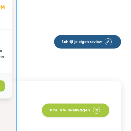
Schrijf je eigen review
on
ion
In mijn winkelwagen