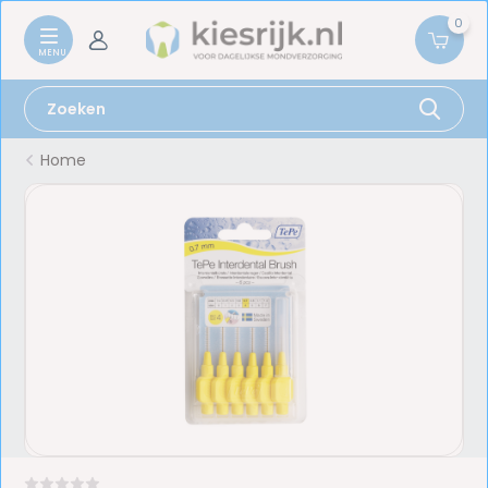
0
Home