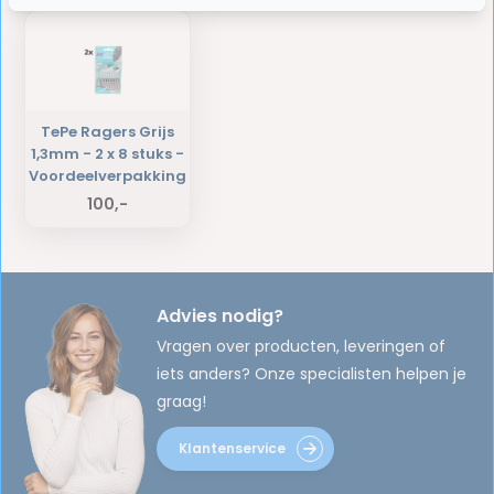
TePe Ragers Grijs
1,3mm - 2 x 8 stuks -
Voordeelverpakking
100,-
Advies nodig?
Vragen over producten, leveringen of
iets anders? Onze specialisten helpen je
graag!
Klantenservice