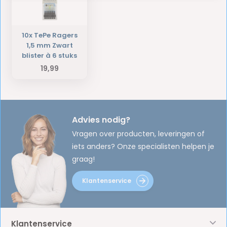
10x TePe Ragers
1,5 mm Zwart
blister à 6 stuks
19,99
Advies nodig?
Vragen over producten, leveringen of
iets anders? Onze specialisten helpen je
graag!
Klantenservice
Klantenservice