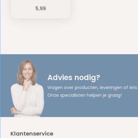
5,99
Advies nodig?
Vragen over producten, leveringen of iets
Onze specialisten helpen je graag!
Klantenservice