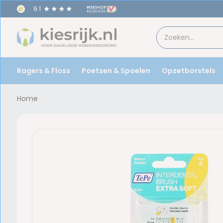
9.1
Ragers & Floss
Poetsen & Spoelen
Opzetborstels
Home