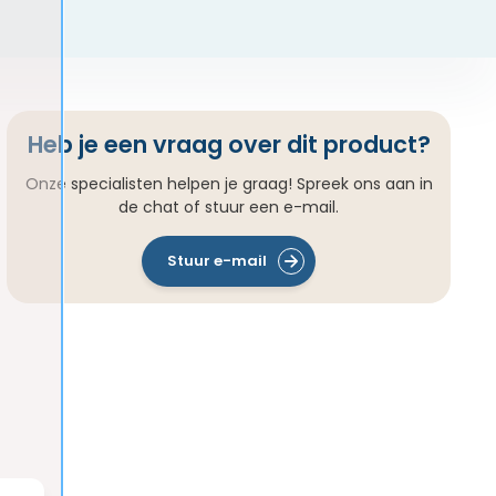
Heb je een vraag over dit product?
Onze specialisten helpen je graag! Spreek ons aan in
de chat of stuur een e-mail.
Stuur e-mail