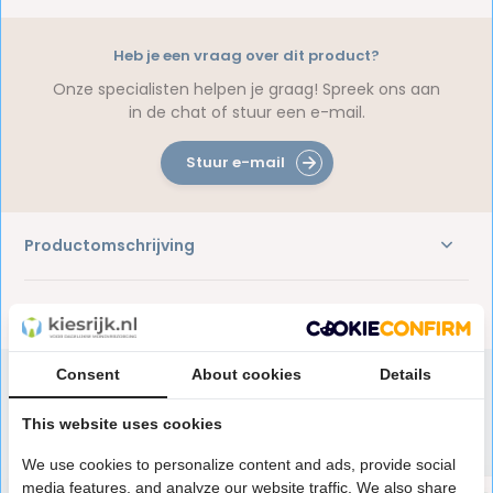
Heb je een vraag over dit product?
Onze specialisten helpen je graag! Spreek ons aan
in de chat of stuur een e-mail.
Stuur e-mail
Productomschrijving
Reviews
Consent
About cookies
Details
This website uses cookies
Speciaal aanbevolen voor jou
We use cookies to personalize content and ads, provide social
media features, and analyze our website traffic. We also share