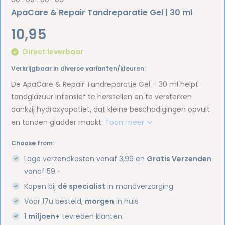
ApaCare & Repair Tandreparatie Gel | 30 ml
10,95
Direct leverbaar
Verkrijgbaar in diverse varianten/kleuren:
De ApaCare & Repair Tandreparatie Gel – 30 ml helpt
tandglazuur intensief te herstellen en te versterken
dankzij hydroxyapatiet, dat kleine beschadigingen opvult
en tanden gladder maakt.
Toon meer
Choose from:
Lage verzendkosten vanaf 3,99 en
Gratis Verzenden
vanaf 59.-
Kopen bij
dé specialist
in mondverzorging
Voor 17u besteld,
morgen
in huis
1 miljoen+
tevreden klanten