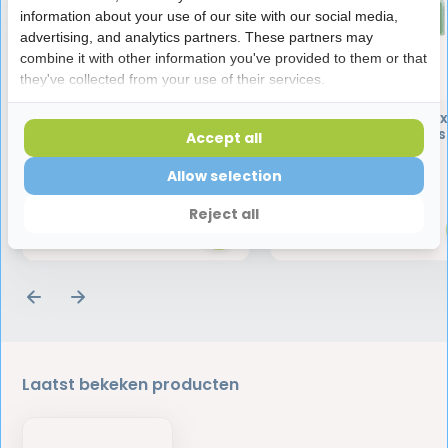
information about your use of our site with our social media,
advertising, and analytics partners. These partners may
combine it with other information you've provided to them or that
they've collected from your use of their services.
Vitis Orthodontic
GUM Orthodontic Wax
tandpasta - 75 ml
beugels - 3 stuks
Accept all
Allow selection
4,95
5,45
Reject all
Laatst bekeken producten