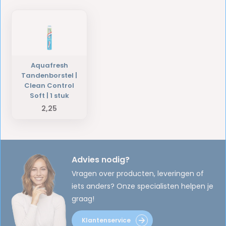
Aquafresh
Tandenborstel |
Clean Control
Soft | 1 stuk
2,25
Advies nodig?
Vragen over producten, leveringen of
iets anders? Onze specialisten helpen je
graag!
Klantenservice