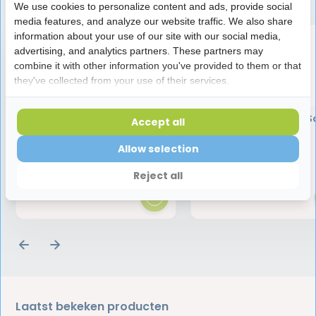
We use cookies to personalize content and ads, provide social
media features, and analyze our website traffic. We also share
information about your use of our site with our social media,
advertising, and analytics partners. These partners may
combine it with other information you've provided to them or that
they've collected from your use of their services.
Lactona M30 Junior
Curaprox CS 1560 S
Accept all
Tandenborstel
Tandenborstel
Allow selection
1,65
4,95
Reject all
Laatst bekeken producten