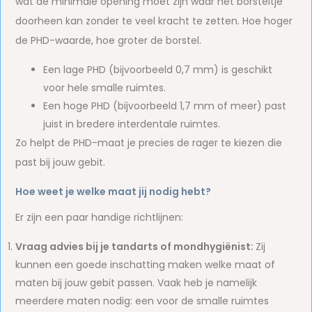
wat de minimale opening moet zijn waar het borsteltje
doorheen kan zonder te veel kracht te zetten. Hoe hoger
de PHD-waarde, hoe groter de borstel.
Een lage PHD (bijvoorbeeld 0,7 mm) is geschikt
voor hele smalle ruimtes.
Een hoge PHD (bijvoorbeeld 1,7 mm of meer) past
juist in bredere interdentale ruimtes.
Zo helpt de PHD-maat je precies de rager te kiezen die
past bij jouw gebit.
Hoe weet je welke maat jij nodig hebt?
Er zijn een paar handige richtlijnen:
Vraag advies bij je tandarts of mondhygiënist:
Zij
kunnen een goede inschatting maken welke maat of
maten bij jouw gebit passen. Vaak heb je namelijk
meerdere maten nodig: een voor de smalle ruimtes