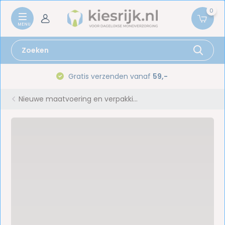
0
Gratis verzenden vanaf
59,-
Nieuwe maatvoering en verpakki...