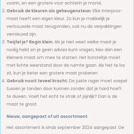
voorin, en een grotere voor achterin je mond.
Gebruik de kleuren als geheugensteun:
Elke Interprox-
maat heeft een eigen kleur. Zo kun je makkelijk je
vertrouwde maat terugvinden, ook nu de verpakkingen
vernieuwd zijn.
Twijfel je? Begin klein:
Als je niet weet welke maat je
nodig hebt en je geen advies kunt vragen, kies dan een
kleinere maat om mee te starten. Het borsteltje moet
met lichte weerstand door de ruimte gaan. Als het te los
zit, kun je beter een grotere maat proberen.
Gebruik nooit teveel kracht:
De juiste rager moet soepel
tussen je tanden door kunnen zonder dat je hard hoeft
te duwen. Voelt het echt te strak of pijnlijk? Dan is de
maat te groot.
Nieuw, aangepast of uit assortiment
Het assortiment is sinds september 2024 aangepast. De