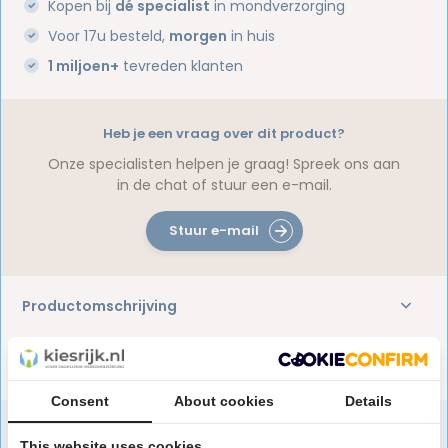
Kopen bij
dé specialist
in mondverzorging
Voor 17u besteld,
morgen
in huis
1 miljoen+
tevreden klanten
Heb je een vraag over dit product?
Onze specialisten helpen je graag! Spreek ons aan
in de chat of stuur een e-mail.
Stuur e-mail
Productomschrijving
Reviews
Consent
About cookies
Details
This website uses cookies