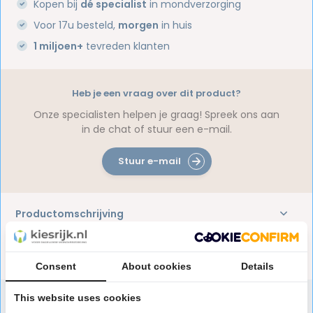
Kopen bij
dé specialist
in mondverzorging
Voor 17u besteld,
morgen
in huis
1 miljoen+
tevreden klanten
Heb je een vraag over dit product?
Onze specialisten helpen je graag! Spreek ons aan
in de chat of stuur een e-mail.
Stuur e-mail
Productomschrijving
Reviews
Consent
About cookies
Details
This website uses cookies