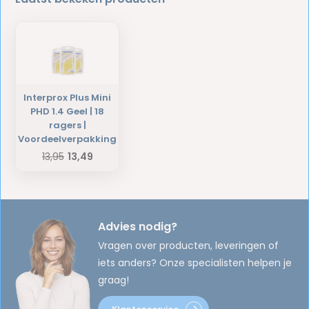
Interprox Plus Mini
PHD 1.4 Geel | 18
ragers |
Voordeelverpakking
13,95
13,49
Advies nodig?
Vragen over producten, leveringen of
iets anders? Onze specialisten helpen je
graag!