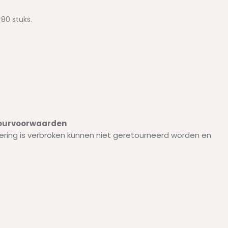
80 stuks.
etourvoorwaarden
ering is verbroken kunnen niet geretourneerd worden en