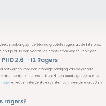
rdeelverpakking zijn de één na grootste ragers uit de Interprox
en zijn nu in een voordelige grootverpakking te verkrijgen.
s PHD 2.6 – 12 Ragers
ciaal ontworpen voor een grondige reiniging van de grotere
ruimten achter in de mond. Dankzij een borstelgedeelte met
n
rager
effectief interdentale ruimten van meerdere grootten
s ragers?