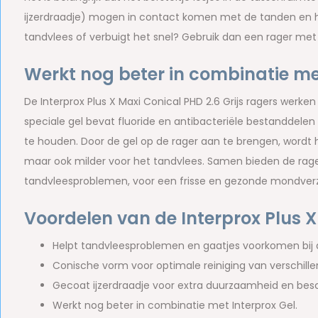
ijzerdraadje) mogen in contact komen met de tanden en he
tandvlees of verbuigt het snel? Gebruik dan een rager met
Werkt nog beter in combinatie me
De Interprox Plus X Maxi Conical PHD 2.6 Grijs ragers werk
speciale gel bevat fluoride en antibacteriële bestanddele
te houden. Door de gel op de rager aan te brengen, wordt h
maar ook milder voor het tandvlees. Samen bieden de rag
tandvleesproblemen, voor een frisse en gezonde mondverz
Voordelen van de Interprox Plus X
Helpt tandvleesproblemen en gaatjes voorkomen bij da
Conische vorm voor optimale reiniging van verschill
Gecoat ijzerdraadje voor extra duurzaamheid en bes
Werkt nog beter in combinatie met Interprox Gel.