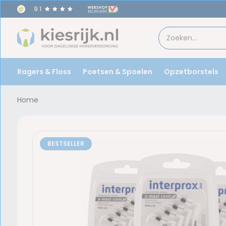
9.1
Ragers & Floss
Poetsen & Spoelen
Opzetborstels
Home
BESTSELLER