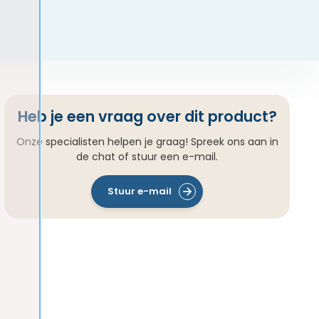
Heb je een vraag over dit product?
Onze specialisten helpen je graag! Spreek ons aan in
de chat of stuur een e-mail.
Stuur e-mail