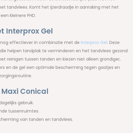
t tandvlees. Komt het ijzerdraadje in aanraking met het
 een kleinere PHD.
t Interprox Gel
en nog effectiever in combinatie met de
Interprox Gel
. Deze
n die helpen tandplak te verminderen en het tandvlees gezond
et reinigen tussen tanden en kiezen niet alleen grondiger,
ers en de gel een optimale bescherming tegen gaatjes en
orgingsroutine.
 Maxi Conical
gelijks gebruik.
ende tussenruimtes.
cherming van tanden en tandvlees.