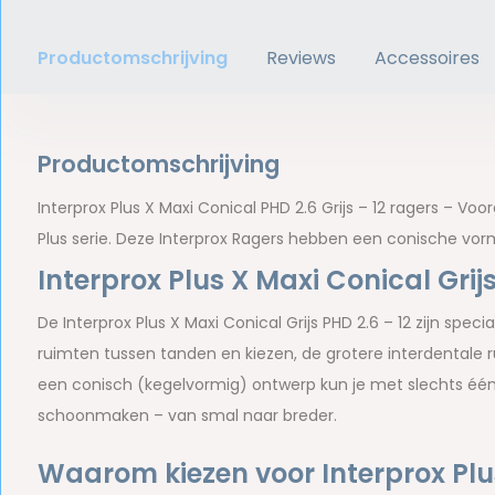
Productomschrijving
Reviews
Accessoires
Productomschrijving
Interprox Plus X Maxi Conical PHD 2.6 Grijs – 12 ragers – Voo
Plus serie. Deze Interprox Ragers hebben een conische vorm 
Interprox Plus X Maxi Conical Grij
De Interprox Plus X Maxi Conical Grijs PHD 2.6 – 12 zijn spe
ruimten tussen tanden en kiezen, de grotere interdentale 
een conisch (kegelvormig) ontwerp kun je met slechts éé
schoonmaken – van smal naar breder.
Waarom kiezen voor Interprox Plu