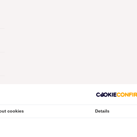
out cookies
Details