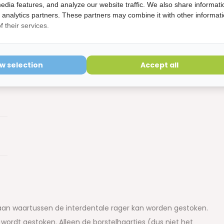
edia features, and analyze our website traffic. We also share informati
d analytics partners. These partners may combine it with other informat
 their services.
ow selection
Accept all
aan waartussen de interdentale rager kan worden gestoken.
e wordt gestoken. Alleen de borstelhaartjes (dus niet het