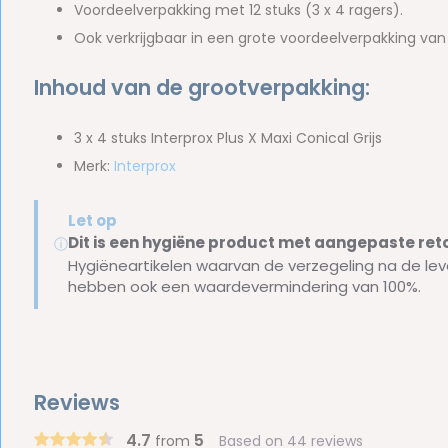
Voordeelverpakking met 12 stuks (3 x 4 ragers).
Ook verkrijgbaar in een grote voordeelverpakking van 
Inhoud van de grootverpakking:
3 x 4 stuks Interprox Plus X Maxi Conical Grijs
Merk:
Interprox
Let op
Dit is een hygiëne product met aangepaste r
ⓘ
Hygiëneartikelen waarvan de verzegeling na de lev
hebben ook een waardevermindering van 100%.
Reviews
4.7
5
from
Based on 44 reviews