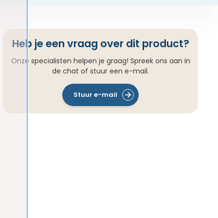
Heb je een vraag over dit product?
Onze specialisten helpen je graag! Spreek ons aan in
de chat of stuur een e-mail.
Stuur e-mail