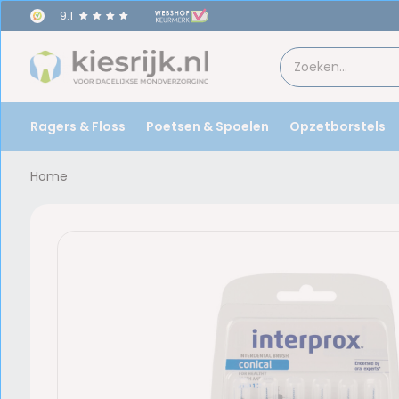
9.1
Ragers & Floss
Poetsen & Spoelen
Opzetborstels
Home