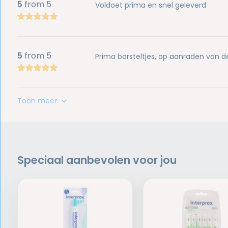
5
from 5
Voldoet prima en snel geleverd
5
from 5
Prima borsteltjes, op aanraden van 
Toon meer
Speciaal aanbevolen voor jou