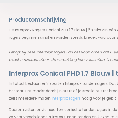
Productomschrijving
De Interprox Ragers Conical PHD 1.7 Blauw | 6 stuks zijn één
ragers beginnen smal en worden steeds breder, waardoor ze
Let op:
Bij deze Interprox ragers kan het voorkomen dat u ee
exact hetzelfde; alleen de verpakking kan verschillen. U hoe
Interprox Conical PHD 1.7 Blauw | 
In totaal bestaan er 8 soorten Interprox tandenragers. Dat b
bestaat. Het maakt daarbij niet uit of je smalle of juist br
zelfs meerdere maten
Interprox ragers
nodig voor je gebit.
Daarom zitten er vier soorten conische tandenragers in de 
ze voor verschillende ruimtes tussen tanden en kiezen te g