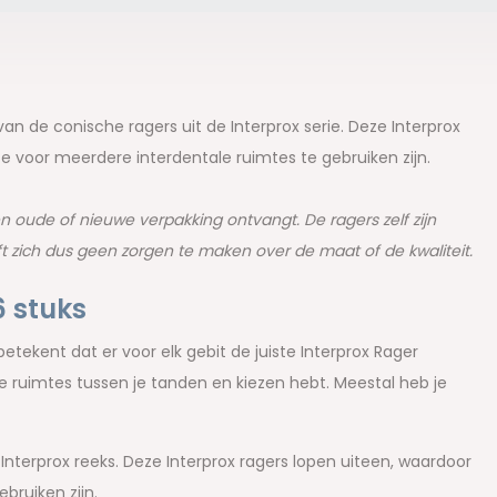
 van de conische ragers uit de Interprox serie. Deze Interprox
 voor meerdere interdentale ruimtes te gebruiken zijn.
n oude of nieuwe verpakking ontvangt. De ragers zelf zijn
ft zich dus geen zorgen te maken over de maat of de kwaliteit.
6 stuks
etekent dat er voor elk gebit de juiste Interprox Rager
ede ruimtes tussen je tanden en kiezen hebt. Meestal heb je
Interprox reeks. Deze Interprox ragers lopen uiteen, waardoor
ebruiken zijn.