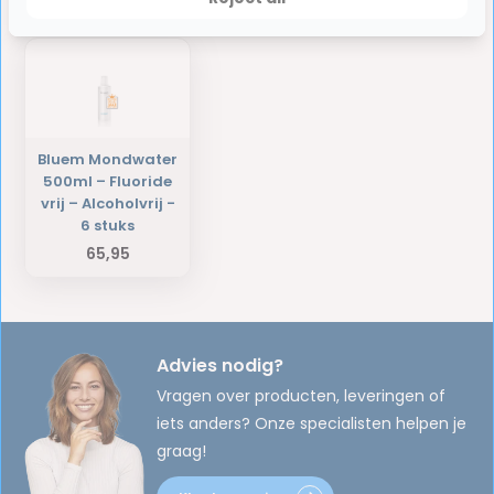
Laatst bekeken producten
Bluem Mondwater
500ml – Fluoride
vrij – Alcoholvrij -
6 stuks
65,95
Advies nodig?
Vragen over producten, leveringen of
iets anders? Onze specialisten helpen je
graag!