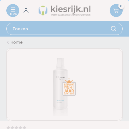
0
Home