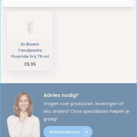
Laatst bekeken producten
3x Bluem
Tandpasta
Fluoride Vrij 75 ml
39,95
Advies nodig?
Vragen over producten, leveringen of
iets anders? Onze specialisten helpen je
graag!
Klantenservice