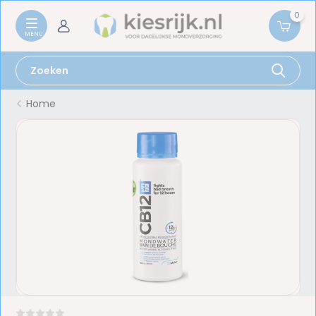
0
Home