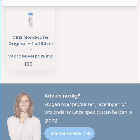
CB12 Mondwater
Original - 4 x 250 ml
-
Voordeelverpakking
100,-
Advies nodig?
Vragen over producten, leveringen of
iets anders? Onze specialisten helpen je
graag!
Klantenservice