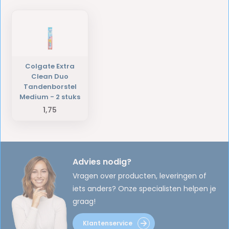
Colgate Extra
Clean Duo
Tandenborstel
Medium - 2 stuks
1,75
Advies nodig?
Vragen over producten, leveringen of
iets anders? Onze specialisten helpen je
graag!
Klantenservice