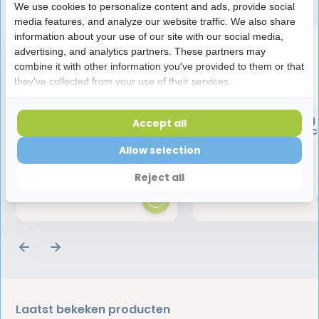
We use cookies to personalize content and ads, provide social
media features, and analyze our website traffic. We also share
information about your use of our site with our social media,
advertising, and analytics partners. These partners may
combine it with other information you've provided to them or that
they've collected from your use of their services.
Halita Tandpasta | 75 ml
Colgate Zig Zag
Accept all
Tandenborstel Zac
Allow selection
5,45
0,89
Reject all
Laatst bekeken producten