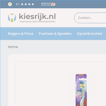
9.1
Ragers & Floss
Poetsen & Spoelen
Opzetborstels
Home