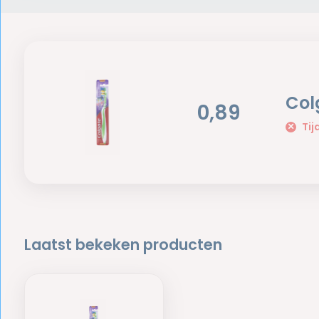
Col
0,89
Tij
Laatst bekeken producten