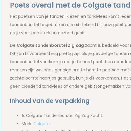
Poets overal met de Colgate tand
Het poetsen van je tanden, kiezen en tandvlees komt iede
tandenborstel te gebruiken die uitstekend bij jouw gebit 
ga je voor een sterk en gezond gebit.
De
Colgate tandenborstel Zig Zag
zacht is bedoeld voor
Dit kan bijvoorbeeld erg prettig zijn als je gevoelige tand
tandenborstel voorkom je dat je te hard poetst en daardo
mensen zijn wel eens geneigd om te hard te poetsen met h
zachte borstelhaartjes gebruikt, kun je dit voorkomen. Het
geen bloedend tandvlees of andere gebitsongemakken van 
Inhoud van de verpakking
1x Colgate Tandenborstel Zig Zag Zacht
Merk:
Colgate