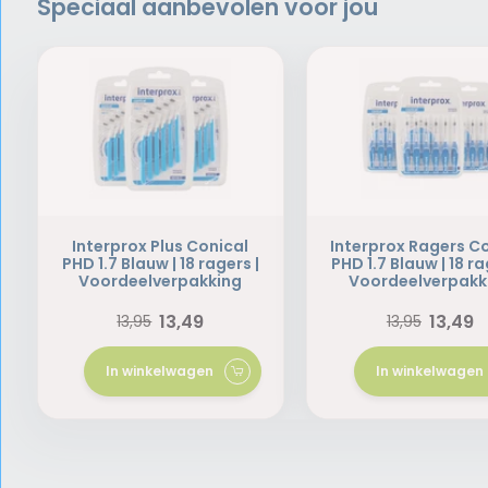
Speciaal aanbevolen voor jou
Interprox Plus Conical
Interprox Ragers C
PHD 1.7 Blauw | 18 ragers |
PHD 1.7 Blauw | 18 ra
Voordeelverpakking
Voordeelverpakk
13,49
13,49
13,95
13,95
In winkelwagen
In winkelwagen