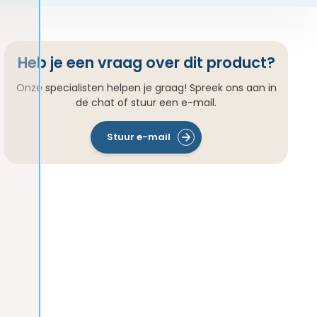
Heb je een vraag over dit product?
Onze specialisten helpen je graag! Spreek ons aan in
de chat of stuur een e-mail.
Stuur e-mail