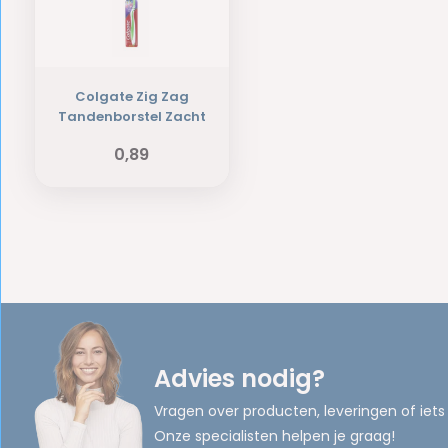
Colgate Zig Zag
Tandenborstel Zacht
0,89
Advies nodig?
Vragen over producten, leveringen of iets
Onze specialisten helpen je graag!