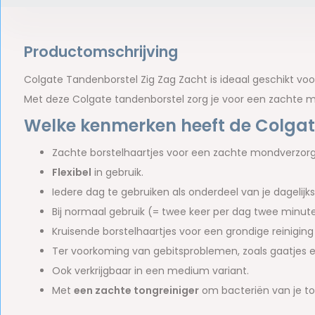
Productomschrijving
Colgate Tandenborstel Zig Zag Zacht is ideaal geschikt v
Met deze Colgate tandenborstel zorg je voor een zachte m
Welke kenmerken heeft de Colgat
Zachte borstelhaartjes voor een zachte mondverzorg
Flexibel
in gebruik.
Iedere dag te gebruiken als onderdeel van je dagelij
Bij normaal gebruik (= twee keer per dag twee minu
Kruisende borstelhaartjes voor een grondige reinigin
Ter voorkoming van gebitsproblemen, zoals gaatjes 
Ook verkrijgbaar in een medium variant.
Met
een zachte tongreiniger
om bacteriën van je to