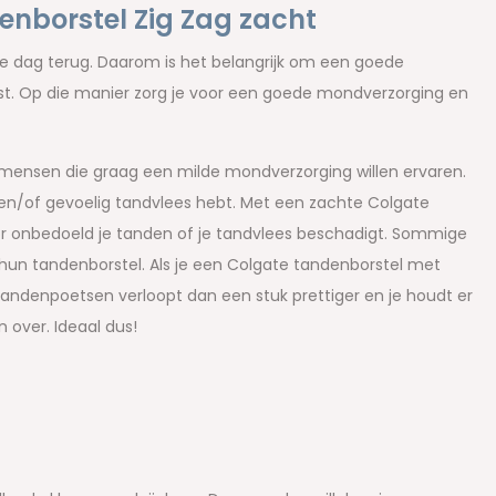
enborstel Zig Zag zacht
re dag terug. Daarom is het belangrijk om een goede
past. Op die manier zorg je voor een goede mondverzorging en
 mensen die graag een milde mondverzorging willen ervaren.
en en/of gevoelig tandvlees hebt. Met een zachte Colgate
or onbedoeld je tanden of je tandvlees beschadigt. Sommige
un tandenborstel. Als je een Colgate tandenborstel met
 tandenpoetsen verloopt dan een stuk prettiger en je houdt er
over. Ideaal dus!