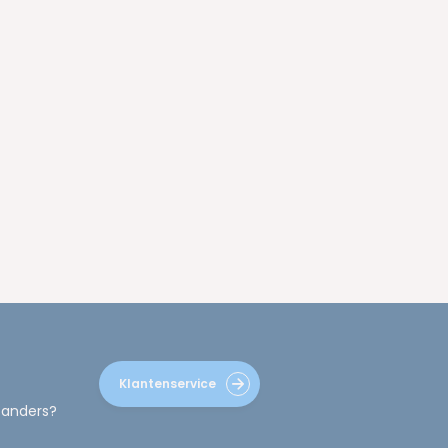
Klantenservice
 anders?