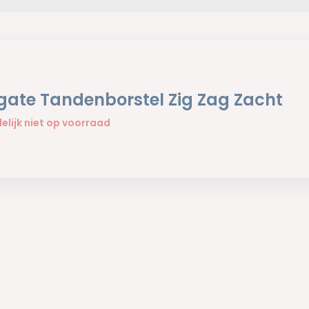
gate Tandenborstel Zig Zag Zacht
delijk niet op voorraad