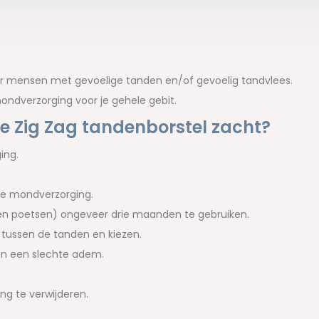
oor mensen met gevoelige tanden en/of gevoelig tandvlees.
ondverzorging voor je gehele gebit.
e Zig Zag tandenborstel zacht?
ing.
kse mondverzorging.
ten poetsen) ongeveer drie maanden te gebruiken.
g tussen de tanden en kiezen.
en een slechte adem.
ng te verwijderen.