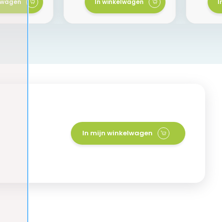
elwagen
In winkelwagen
I
In mijn winkelwagen