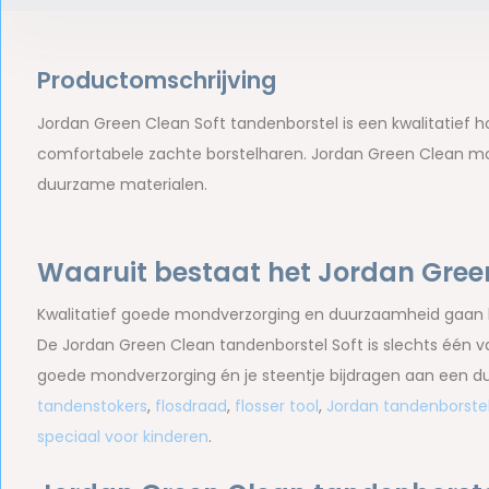
Productomschrijving
Jordan Green Clean Soft tandenborstel is een kwalitatief
comfortabele zachte borstelharen. Jordan Green Clean 
duurzame materialen.
Waaruit bestaat het Jordan Gree
Kwalitatief goede mondverzorging en duurzaamheid gaan bi
De Jordan Green Clean tandenborstel Soft is slechts één va
goede mondverzorging én je steentje bijdragen aan een d
tandenstokers
,
flosdraad
,
flosser tool
,
Jordan tandenborste
speciaal voor kinderen
.