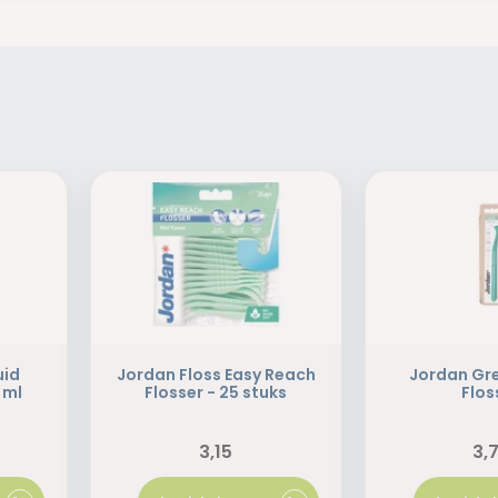
uid
Jordan Floss Easy Reach
Jordan Gr
 ml
Flosser - 25 stuks
Flos
3,15
3,