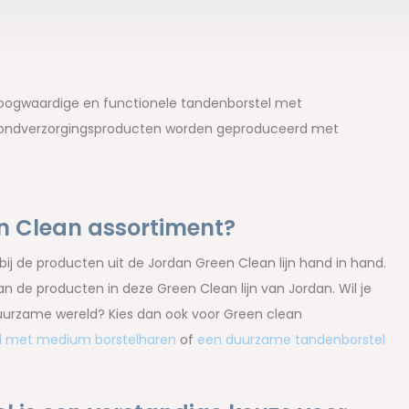
 hoogwaardige en functionele tandenborstel met
mondverzorgingsproducten worden geproduceerd met
n Clean assortiment?
j de producten uit de Jordan Green Clean lijn hand in hand.
n de producten in deze Green Clean lijn van Jordan. Wil je
uurzame wereld? Kies dan ook voor Green clean
l met medium borstelharen
of
een duurzame tandenborstel