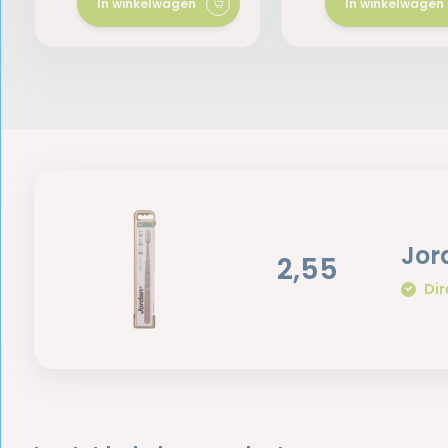
In winkelwagen
In winkelwagen
Jor
2,55
Dir