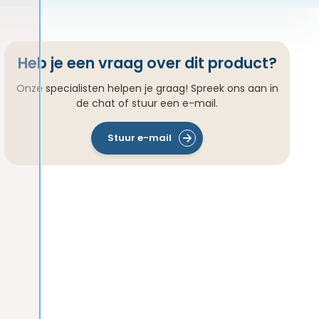
Heb je een vraag over dit product?
Onze specialisten helpen je graag! Spreek ons aan in
de chat of stuur een e-mail.
Stuur e-mail