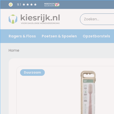
9.1
Ragers & Floss
Poetsen & Spoelen
Opzetborstels
Home
Duurzaam