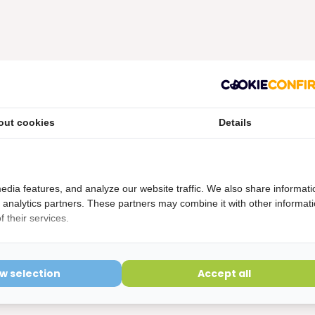
out cookies
Details
etourvoorwaarden
ering is verbroken kunnen niet geretourneerd worden en
edia features, and analyze our website traffic. We also share informati
d analytics partners. These partners may combine it with other informat
 their services.
ow selection
Accept all