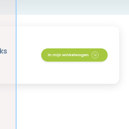
ks
In mijn winkelwagen