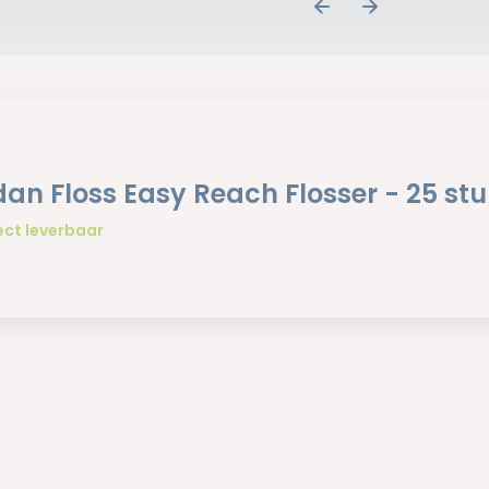
dan Floss Easy Reach Flosser - 25 stu
ect leverbaar