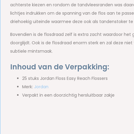
achterste kiezen en rondom de tandvleesranden was daarom 
lichtjes indrukken om de spanning van de flos aan te pass
driehoekig uiteinde waarmee deze ook als tandenstoker te g
Bovendien is de flosdraad zelf is extra zacht waardoor he
doorglijdt. Ook is de flosdraad enorm sterk en zal deze niet
subtiele mintsmaak.
Inhoud van de Verpakking:
25 stuks Jordan Floss Easy Reach Flossers
Merk:
Jordan
Verpakt in een doorzichtig hersluitbaar zakje