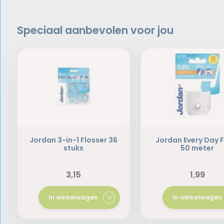
Speciaal aanbevolen voor jou
Jordan 3-in-1 Flosser 36
Jordan Every Day F
stuks
50 meter
3,15
1,99
In winkelwagen
In winkelwagen