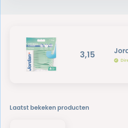
Jor
3,15
Dir
Laatst bekeken producten