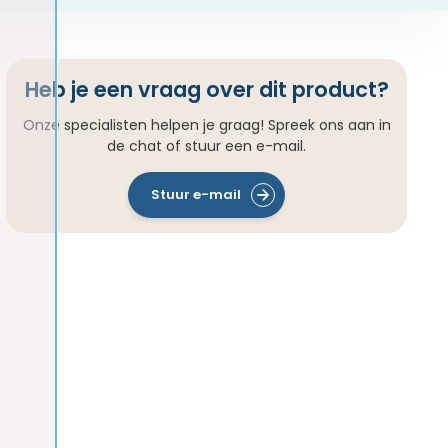
Heb je een vraag over dit product?
Onze specialisten helpen je graag! Spreek ons aan in
de chat of stuur een e-mail.
Stuur e-mail