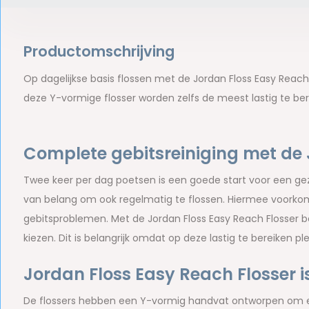
Productomschrijving
Op dagelijkse basis flossen met de Jordan Floss Easy Reac
deze Y-vormige flosser worden zelfs de meest lastig te ber
Complete gebitsreiniging met de 
Twee keer per dag poetsen is een goede start voor een g
van belang om ook regelmatig te flossen. Hiermee voorkom
gebitsproblemen. Met de Jordan Floss Easy Reach Flosser ber
kiezen. Dit is belangrijk omdat op deze lastig te bereiken 
Jordan Floss Easy Reach Flosser is
De flossers hebben een Y-vormig handvat ontworpen om ee