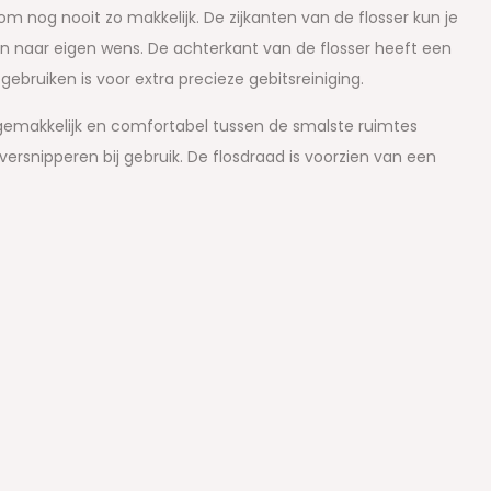
nog nooit zo makkelijk. De zijkanten van de flosser kun je
en naar eigen wens. De achterkant van de flosser heeft een
ebruiken is voor extra precieze gebitsreiniging.
t gemakkelijk en comfortabel tussen de smalste ruimtes
 versnipperen bij gebruik. De flosdraad is voorzien van een