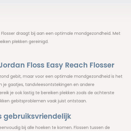
h Flosser draagt bij aan een optimale mondgezondheid. Met
eiken plekken gereinigd.
Jordan Floss Easy Reach Flosser
ezond gebit, maar voor een optimale mondgezondheid is het
 je gaatjes, tandvleesontstekingen en andere
eik je ook lastig te bereiken plekken zoals de achterste
plekken gebitsproblemen vaak juist ontstaan.
 gebruiksvriendelijk
nvoudig bij alle hoeken te komen. Flossen tussen de