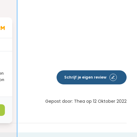
on
Schrijf je eigen review
ion
Gepost door: Thea op 12 Oktober 2022
t zo