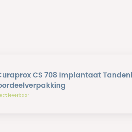
Curaprox CS 708 Implantaat Tanden
oordeelverpakking
ect leverbaar