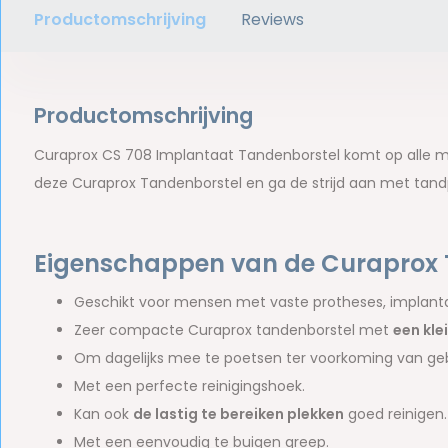
Productomschrijving
Reviews
Productomschrijving
Curaprox CS 708 Implantaat Tandenborstel komt op alle moei
deze Curaprox Tandenborstel en ga de strijd aan met tand
Eigenschappen van de Curaprox 
Geschikt voor mensen met vaste protheses, implantat
Zeer compacte Curaprox tandenborstel met
een kle
Om dagelijks mee te poetsen ter voorkoming van ge
Met een perfecte reinigingshoek.
Kan ook
de lastig te bereiken plekken
goed reinigen.
Met een eenvoudig te buigen greep.