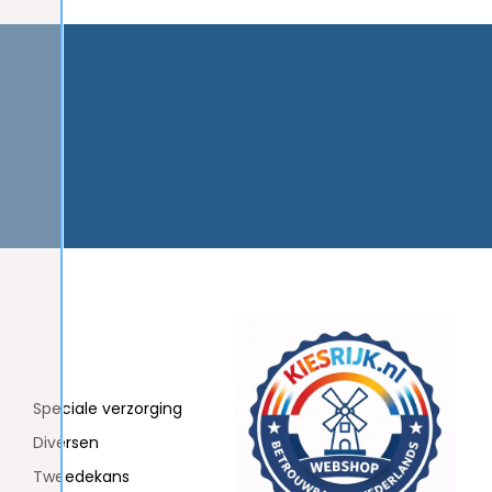
Speciale verzorging
Diversen
Tweedekans