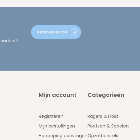
Klantenservice
 anders?
Mijn account
Categorieën
Registreren
Ragers & Floss
Mijn bestellingen
Poetsen & Spoelen
Herroeping aanvragen
Opzetborstels