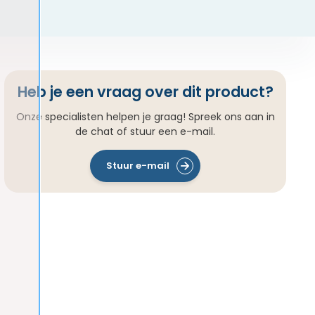
Heb je een vraag over dit product?
Onze specialisten helpen je graag! Spreek ons aan in
de chat of stuur een e-mail.
Stuur e-mail