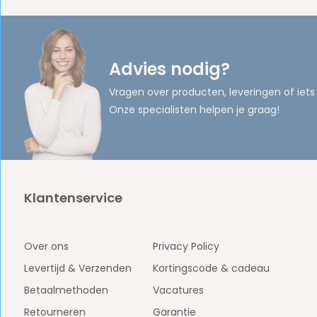
Advies nodig?
Vragen over producten, leveringen of iets
Onze specialisten helpen je graag!
Klantenservice
Over ons
Privacy Policy
Levertijd & Verzenden
Kortingscode & cadeau
Betaalmethoden
Vacatures
Retourneren
Garantie