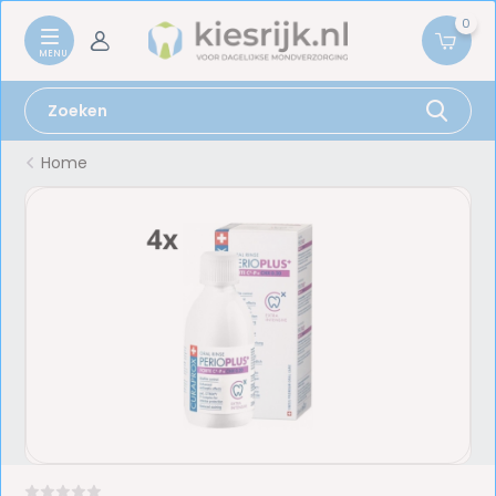
0
Home