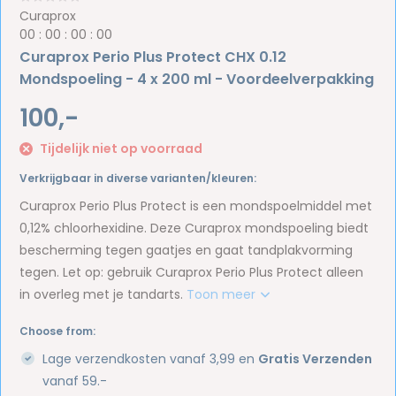
Curaprox
0
0
:
0
0
:
0
0
:
0
0
Curaprox Perio Plus Protect CHX 0.12
Mondspoeling - 4 x 200 ml - Voordeelverpakking
100,-
Tijdelijk niet op voorraad
Verkrijgbaar in diverse varianten/kleuren:
Curaprox Perio Plus Protect is een mondspoelmiddel met
0,12% chloorhexidine. Deze Curaprox mondspoeling biedt
bescherming tegen gaatjes en gaat tandplakvorming
tegen. Let op: gebruik Curaprox Perio Plus Protect alleen
in overleg met je tandarts.
Toon meer
Choose from:
Lage verzendkosten vanaf 3,99 en
Gratis Verzenden
vanaf 59.-