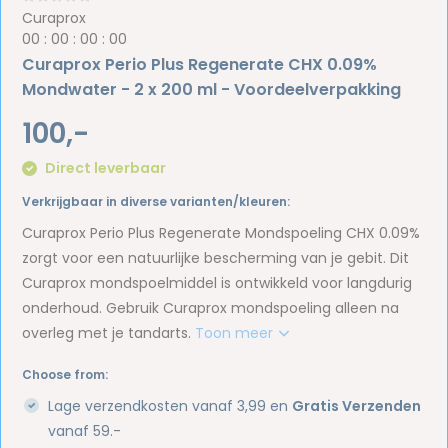
Curaprox
0
0
:
0
0
:
0
0
:
0
0
Curaprox Perio Plus Regenerate CHX 0.09%
Mondwater - 2 x 200 ml - Voordeelverpakking
100,-
Direct leverbaar
Verkrijgbaar in diverse varianten/kleuren:
Curaprox Perio Plus Regenerate Mondspoeling CHX 0.09%
zorgt voor een natuurlijke bescherming van je gebit. Dit
Curaprox mondspoelmiddel is ontwikkeld voor langdurig
onderhoud. Gebruik Curaprox mondspoeling alleen na
overleg met je tandarts.
Toon meer
Choose from:
Lage verzendkosten vanaf 3,99 en
Gratis Verzenden
vanaf 59.-