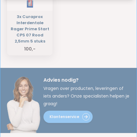
3x Curaprox
Interdentale
Rager Prime Start
CPS 07 Rood
2,5mm 5 stuks
100,-
Advies nodig?
Vragen over producten, leveringen of
iets anders? Onze specialisten helpen je
graag!
Klantenservice