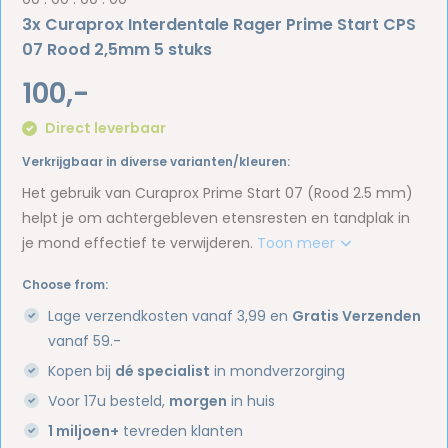
3x Curaprox Interdentale Rager Prime Start CPS
07 Rood 2,5mm 5 stuks
100,-
Direct leverbaar
Verkrijgbaar in diverse varianten/kleuren:
Het gebruik van Curaprox Prime Start 07 (Rood 2.5 mm)
helpt je om achtergebleven etensresten en tandplak in
je mond effectief te verwijderen.
Toon meer
Choose from:
Lage verzendkosten vanaf 3,99 en
Gratis Verzenden
vanaf 59.-
Kopen bij
dé specialist
in mondverzorging
Voor 17u besteld,
morgen
in huis
1 miljoen+
tevreden klanten