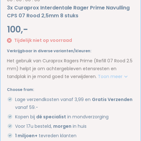
3x Curaprox Interdentale Rager Prime Navulling
CPS 07 Rood 2,5mm 8 stuks
100,-
Tijdelijk niet op voorraad
Verkrijgbaar in diverse varianten/kleuren:
Het gebruik van Curaprox Ragers Prime (Refill 07 Rood 2.5
mm) helpt je om achtergebleven etensresten en
tandplak in je mond goed te verwijderen.
Toon meer
Choose from:
Lage verzendkosten vanaf 3,99 en
Gratis Verzenden
vanaf 59.-
Kopen bij
dé specialist
in mondverzorging
Voor 17u besteld,
morgen
in huis
1 miljoen+
tevreden klanten