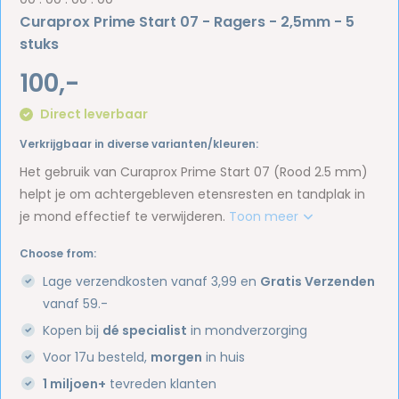
Curaprox Prime Start 07 - Ragers - 2,5mm - 5
stuks
100,-
Direct leverbaar
Verkrijgbaar in diverse varianten/kleuren:
Het gebruik van Curaprox Prime Start 07 (Rood 2.5 mm)
helpt je om achtergebleven etensresten en tandplak in
je mond effectief te verwijderen.
Toon meer
Choose from:
Lage verzendkosten vanaf 3,99 en
Gratis Verzenden
vanaf 59.-
Kopen bij
dé specialist
in mondverzorging
Voor 17u besteld,
morgen
in huis
1 miljoen+
tevreden klanten