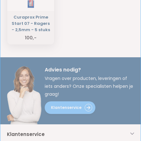
Curaprox Prime
Start 07 - Ragers
- 2,5mm - 5 stuks
100,-
Advies nodig?
Vragen over producten, leveringen of
iets anders? Onze specialisten helpen je
graag!
Klantenservice
Klantenservice