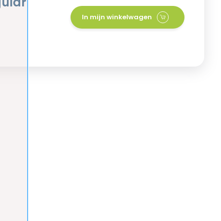
gular
In mijn winkelwagen