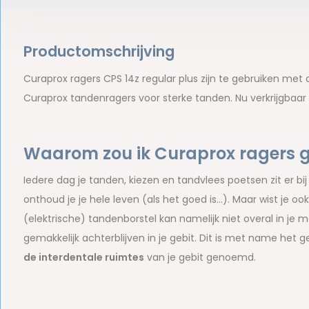
Productomschrijving
Curaprox ragers CPS 14z regular plus zijn te gebruiken me
Curaprox tandenragers voor sterke tanden. Nu verkrijgbaar 
Waarom zou ik Curaprox ragers 
Iedere dag je tanden, kiezen en tandvlees poetsen zit er bij
onthoud je je hele leven (als het goed is…). Maar wist je o
(elektrische) tandenborstel kan namelijk niet overal in je
gemakkelijk achterblijven in je gebit. Dit is met name het g
de interdentale ruimtes
van je gebit genoemd.