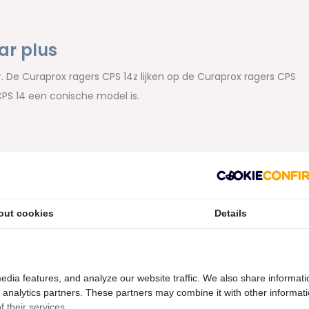
ar plus
ar. De Curaprox ragers CPS 14z lijken op de Curaprox ragers CPS
 CPS 14 een conische model is.
out cookies
Details
edia features, and analyze our website traffic. We also share informati
d analytics partners. These partners may combine it with other informat
 their services.