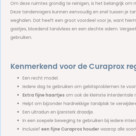
Om deze ruimtes grondig te reinigen, is het belangrijk om
Deze tandenragers kunnen eenvoudig en snel tussen je ta
weghalen. Dat heeft een groot voordeel voor je, want hierm
gaatjes, bloedend tandvlees en een slechte adem. Vergee
gebruiken.
Kenmerkend voor de Curaprox re
Een recht model.
Iedere dag te gebruiken om gebitsproblemen te voo
Extra fijne haartjes
om ook de kleinste interdentale r
Helpt om bijzonder hardnekkige tandplak te verwijder
Een ultradun en ijzersterk draadje.
In een soepele beweging te gebruiken bij iedere inter
Inclusief
een fijne Curaprox houder
waarop alle soor