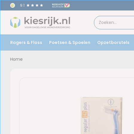
9.1
Ragers & Floss
Poetsen & Spoelen
Opzetborstels
Home