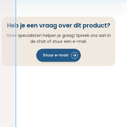
Heb je een vraag over dit product?
Onze specialisten helpen je graag! Spreek ons aan in
de chat of stuur een e-mail.
Stuur e-mail