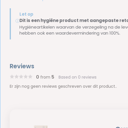
Let op
Dit is een hygiëne product met aangepaste r
ⓘ
Hygiëneartikelen waarvan de verzegeling na de lev
hebben ook een waardevermindering van 100%.
Reviews
0
5
from
Based on 0 reviews
Er zijn nog geen reviews geschreven over dit product..