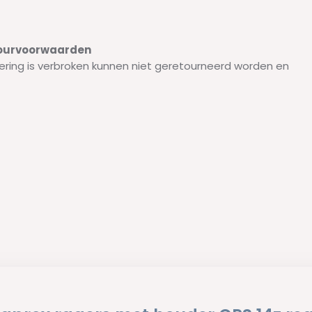
etourvoorwaarden
ering is verbroken kunnen niet geretourneerd worden en