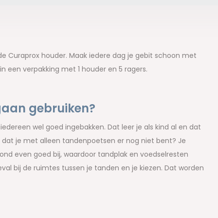
t de Curaprox houder. Maak iedere dag je gebit schoon met
in een verpakking met 1 houder en 5 ragers.
gaan gebruiken?
 iedereen wel goed ingebakken. Dat leer je als kind al en dat
ok dat je met alleen tandenpoetsen er nog niet bent? Je
 mond even goed bij, waardoor tandplak en voedselresten
eval bij de ruimtes tussen je tanden en je kiezen. Dat worden