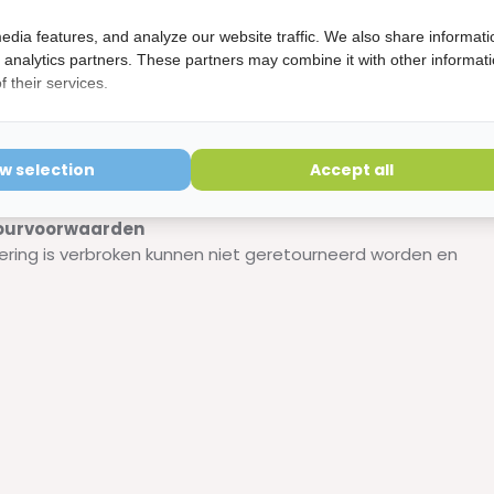
edia features, and analyze our website traffic. We also share informati
d analytics partners. These partners may combine it with other informat
 their services.
rhexidine - 200 ml
ow selection
Accept all
etourvoorwaarden
ering is verbroken kunnen niet geretourneerd worden en