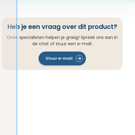
Heb je een vraag over dit product?
Onze specialisten helpen je graag! Spreek ons aan in
de chat of stuur een e-mail.
Stuur e-mail