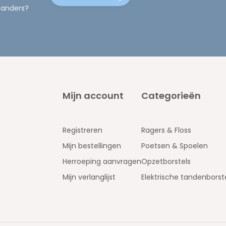
 anders?
Mijn account
Categorieën
Registreren
Ragers & Floss
Mijn bestellingen
Poetsen & Spoelen
Herroeping aanvragen
Opzetborstels
Mijn verlanglijst
Elektrische tandenborst