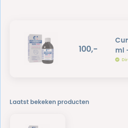
Cur
100,-
ml 
Dir
Laatst bekeken producten