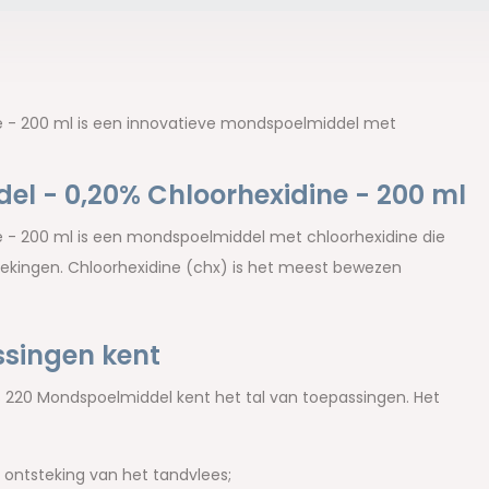
e - 200 ml is een innovatieve mondspoelmiddel met
l - 0,20% Chloorhexidine - 200 ml
 - 200 ml is een mondspoelmiddel met chloorhexidine die
tekingen. Chloorhexidine (chx) is het meest bewezen
singen kent
 220 Mondspoelmiddel kent het tal van toepassingen. Het
ontsteking van het tandvlees;