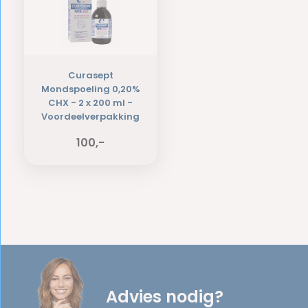
Curasept
Mondspoeling 0,20%
CHX - 2 x 200 ml -
Voordeelverpakking
100,-
Advies nodig?