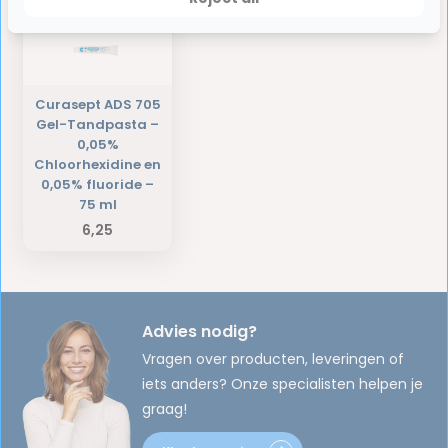
Curasept ADS 705
Gel-Tandpasta –
0,05%
Chloorhexidine en
0,05% fluoride –
75 ml
6,25
Advies nodig?
Vragen over producten, leveringen of
iets anders? Onze specialisten helpen je
graag!