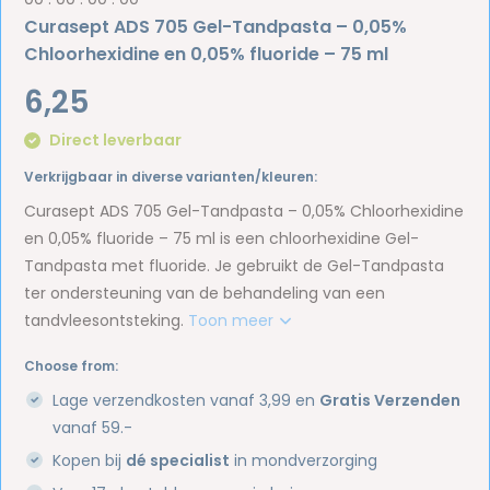
Curasept ADS 705 Gel-Tandpasta – 0,05%
Chloorhexidine en 0,05% fluoride – 75 ml
6,25
Direct leverbaar
Verkrijgbaar in diverse varianten/kleuren:
Curasept ADS 705 Gel-Tandpasta – 0,05% Chloorhexidine
en 0,05% fluoride – 75 ml is een chloorhexidine Gel-
Tandpasta met fluoride. Je gebruikt de Gel-Tandpasta
ter ondersteuning van de behandeling van een
tandvleesontsteking.
Toon meer
Choose from:
Lage verzendkosten vanaf 3,99 en
Gratis Verzenden
vanaf 59.-
Kopen bij
dé specialist
in mondverzorging