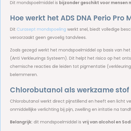
Dit mondspoelmiddel is
bijzonder geschikt voor mensen 
Hoe werkt het ADS DNA Perio Pro
Dit
Curasept mondspoeling
werkt snel, biedt volledige be
veroorzaakt geen gevoelig tandvlees.
Zoals gezegd werkt het mondspoelmiddel op basis van het 
(Anti Verkleurings Systeem). Dit helpt het risico op het 
chemische reacties die leiden tot pigmentatie (verkleuring
belemmeren.
Chlorobutanol als werkzame stof
Chlorobutanol werkt direct pijnstillend en heeft een licht v
onmiddellijke verlichting bij pijn, zwelling en irritatie na t
Belangrijk:
dit mondspoelmiddel is
vrij van alcohol en Sod