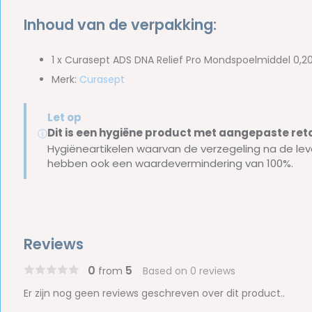
Inhoud van de verpakking:
1 x Curasept ADS DNA Relief Pro Mondspoelmiddel 0,
Merk:
Curasept
Let op
Dit is een hygiëne product met aangepaste r
ⓘ
Hygiëneartikelen waarvan de verzegeling na de lev
hebben ook een waardevermindering van 100%.
Reviews
0
5
from
Based on 0 reviews
Er zijn nog geen reviews geschreven over dit product..