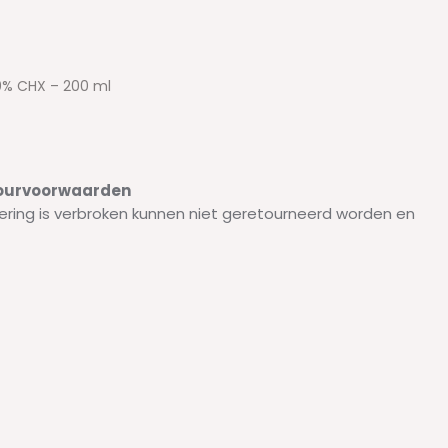
20% CHX – 200 ml
etourvoorwaarden
ering is verbroken kunnen niet geretourneerd worden en