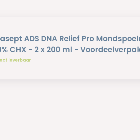
asept ADS DNA Relief Pro Mondspoe
0% CHX - 2 x 200 ml - Voordeelverpa
ect leverbaar