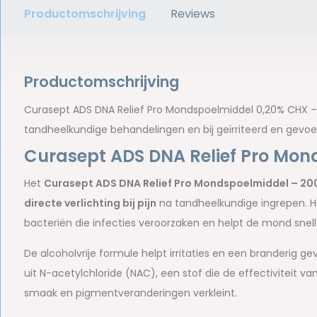
Productomschrijving
Reviews
Productomschrijving
Curasept ADS DNA Relief Pro Mondspoelmiddel 0,20% CHX – 2
tandheelkundige behandelingen en bij geïrriteerd en gevoel
Curasept ADS DNA Relief Pro Mon
Het
Curasept ADS DNA Relief Pro Mondspoelmiddel – 20
directe verlichting bij pijn
na tandheelkundige ingrepen. Het
bacteriën die infecties veroorzaken en helpt de mond snelle
De alcoholvrije formule helpt irritaties en een branderi
uit N-acetylchloride (NAC), een stof die de effectiviteit v
smaak en pigmentveranderingen verkleint.