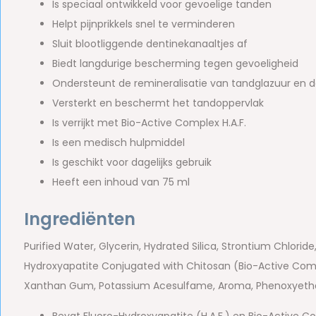
Is speciaal ontwikkeld voor gevoelige tanden
Helpt pijnprikkels snel te verminderen
Sluit blootliggende dentinekanaaltjes af
Biedt langdurige bescherming tegen gevoeligheid
Ondersteunt de remineralisatie van tandglazuur en d
Versterkt en beschermt het tandoppervlak
Is verrijkt met Bio-Active Complex H.A.F.
Is een medisch hulpmiddel
Is geschikt voor dagelijks gebruik
Heeft een inhoud van 75 ml
Ingrediënten
Purified Water, Glycerin, Hydrated Silica, Strontium Chlorid
Hydroxyapatite Conjugated with Chitosan (Bio-Active Compl
Xanthan Gum, Potassium Acesulfame, Aroma, Phenoxyethano