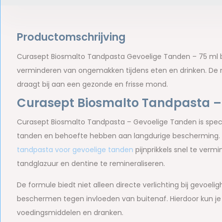
Productomschrijving
Curasept Biosmalto Tandpasta Gevoelige Tanden – 75 ml 
verminderen van ongemakken tijdens eten en drinken. De m
draagt bij aan een gezonde en frisse mond.
Curasept Biosmalto Tandpasta – 
Curasept Biosmalto Tandpasta – Gevoelige Tanden is speci
tanden en behoefte hebben aan langdurige bescherming. Da
tandpasta voor gevoelige tanden
pijnprikkels snel te vermi
tandglazuur en dentine te remineraliseren.
De formule biedt niet alleen directe verlichting bij gevoel
beschermen tegen invloeden van buitenaf. Hierdoor kun je
voedingsmiddelen en dranken.