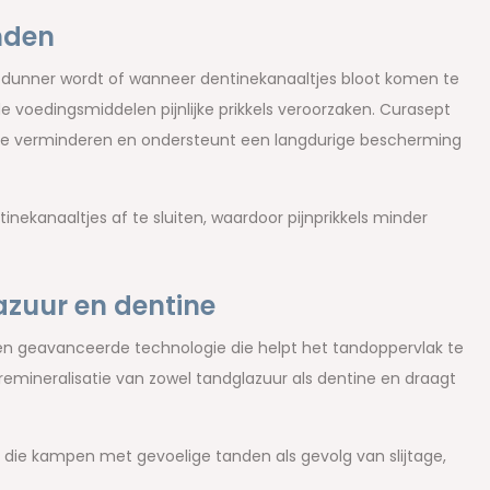
anden
dunner wordt of wanneer dentinekanaaltjes bloot komen te
 voedingsmiddelen pijnlijke prikkels veroorzaken. Curasept
 te verminderen en ondersteunt een langdurige bescherming
nekanaaltjes af te sluiten, waardoor pijnprikkels minder
azuur en dentine
een geavanceerde technologie die helpt het tandoppervlak te
emineralisatie van zowel tandglazuur als dentine en draagt
 die kampen met gevoelige tanden als gevolg van slijtage,