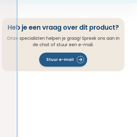
Heb je een vraag over dit product?
Onze specialisten helpen je graag! Spreek ons aan in
de chat of stuur een e-mail.
Stuur e-mail