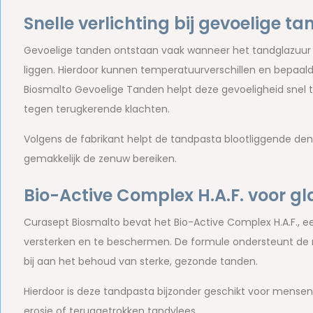
Snelle verlichting bij gevoelige t
Gevoelige tanden ontstaan vaak wanneer het tandglazuur 
liggen. Hierdoor kunnen temperatuurverschillen en bepaalde
Biosmalto Gevoelige Tanden helpt deze gevoeligheid snel
tegen terugkerende klachten.
Volgens de fabrikant helpt de tandpasta blootliggende denti
gemakkelijk de zenuw bereiken.
Bio-Active Complex H.A.F. voor gl
Curasept Biosmalto bevat het Bio-Active Complex H.A.F., 
versterken en te beschermen. De formule ondersteunt de r
bij aan het behoud van sterke, gezonde tanden.
Hierdoor is deze tandpasta bijzonder geschikt voor mensen
erosie of teruggetrokken tandvlees.