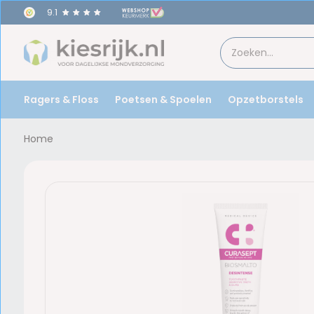
9.1
Ragers & Floss
Poetsen & Spoelen
Opzetborstels
Home