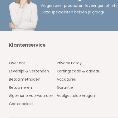
Vragen over producten, leveringen of iets
Onze specialisten helpen je graag!
Klantenservice
Over ons
Privacy Policy
Levertijd & Verzenden
Kortingscode & cadeau
Betaalmethoden
Vacatures
Retourneren
Garantie
Algemene voorwaarden
Veelgestelde vragen
Cookiebeleid