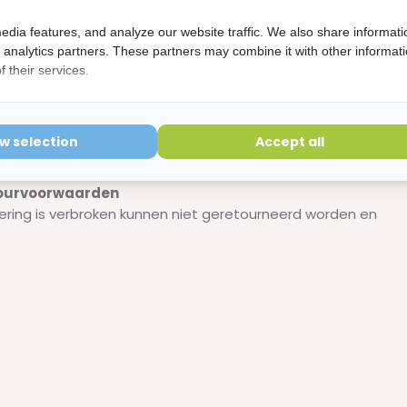
edia features, and analyze our website traffic. We also share informati
d analytics partners. These partners may combine it with other informat
 their services.
- 30 ml
ow selection
Accept all
etourvoorwaarden
ering is verbroken kunnen niet geretourneerd worden en