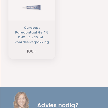
Curasept
Parodontaal Gel 1%
CHX - 6 x 30 ml -
Voordeelverpakking
100,-
Advies nodig?