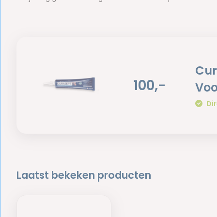
Cur
100,-
Voo
Dir
Laatst bekeken producten