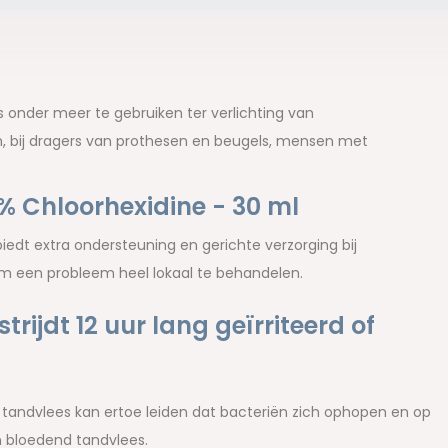
s onder meer te gebruiken ter verlichting van
, bij dragers van prothesen en beugels, mensen met
% Chloorhexidine - 30 ml
iedt extra ondersteuning en gerichte verzorging bij
om een probleem heel lokaal te behandelen.
ijdt 12 uur lang geïrriteerd of
e tandvlees kan ertoe leiden dat bacteriën zich ophopen en op
 bloedend tandvlees.