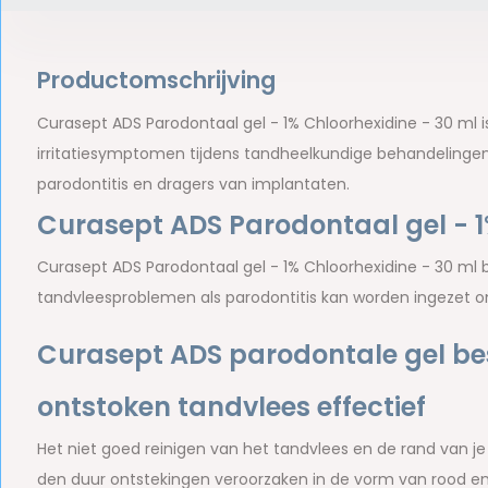
Productomschrijving
Curasept ADS Parodontaal gel - 1% Chloorhexidine - 30 ml i
irritatiesymptomen tijdens tandheelkundige behandelingen
parodontitis en dragers van implantaten.
Curasept ADS Parodontaal gel - 1
Curasept ADS Parodontaal gel - 1% Chloorhexidine - 30 ml b
tandvleesproblemen als parodontitis kan worden ingezet 
Curasept ADS parodontale gel bestr
ontstoken tandvlees effectief
Het niet goed reinigen van het tandvlees en de rand van j
den duur ontstekingen veroorzaken in de vorm van rood en