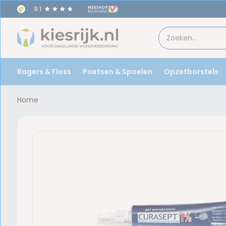
9.1
Ragers & Floss
Poetsen & Spoelen
Opzetborstels
Home