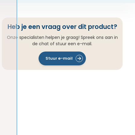
Heb je een vraag over dit product?
Onze specialisten helpen je graag! Spreek ons aan in
de chat of stuur een e-mail.
Stuur e-mail