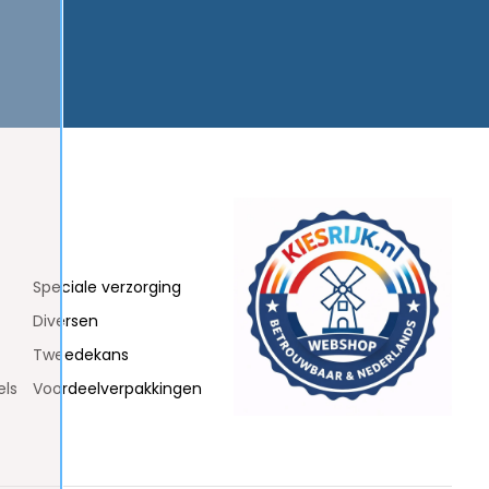
Speciale verzorging
Diversen
Tweedekans
els
Voordeelverpakkingen