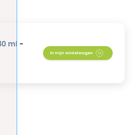
30 ml -
In mijn winkelwagen