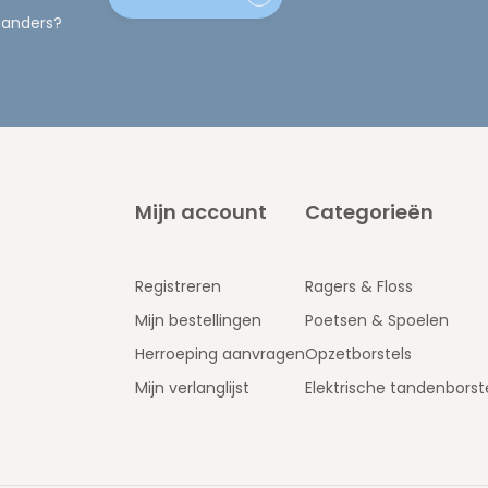
 anders?
Mijn account
Categorieën
Registreren
Ragers & Floss
Mijn bestellingen
Poetsen & Spoelen
Herroeping aanvragen
Opzetborstels
Mijn verlanglijst
Elektrische tandenborst