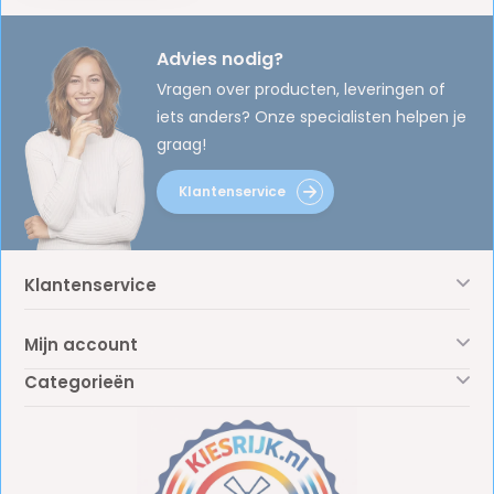
Advies nodig?
Vragen over producten, leveringen of
iets anders? Onze specialisten helpen je
graag!
Klantenservice
Klantenservice
Mijn account
Categorieën