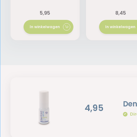
5,95
8,45
In winkelwagen
In winkelwagen
Den
4,95
Dir