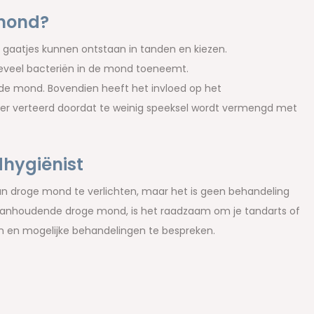
 mond?
gaatjes kunnen ontstaan in tanden en kiezen.
hoeveel bacteriën in de mond toeneemt.
 de mond. Bovendien heeft het invloed op het
jker verteerd doordat te weinig speeksel wordt vermengd met
dhygiënist
 droge mond te verlichten, maar het is geen behandeling
n aanhoudende droge mond, is het raadzaam om je tandarts of
n en mogelijke behandelingen te bespreken.