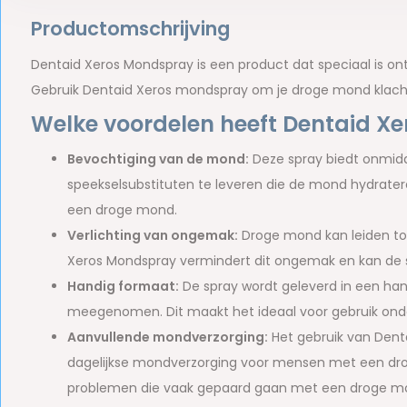
Productomschrijving
Dentaid Xeros Mondspray is een product dat speciaal is 
Gebruik Dentaid Xeros mondspray om je droge mond klacht
Welke voordelen heeft Dentaid X
Bevochtiging van de mond:
Deze spray biedt onmidde
speekselsubstituten te leveren die de mond hydrate
een droge mond.
Verlichting van ongemak:
Droge mond kan leiden tot 
Xeros Mondspray vermindert dit ongemak en kan de
Handig formaat:
De spray wordt geleverd in een hand
meegenomen. Dit maakt het ideaal voor gebruik ond
Aanvullende mondverzorging:
Het gebruik van Denta
dagelijkse mondverzorging voor mensen met een dro
problemen die vaak gepaard gaan met een droge mon