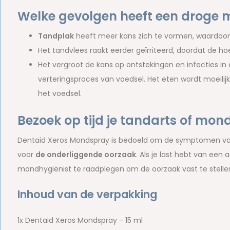
Welke gevolgen heeft een droge
Tandplak
heeft meer kans zich te vormen, waardoor 
Het tandvlees raakt eerder geïrriteerd, doordat de 
Het vergroot de kans op ontstekingen en infecties in
verteringsproces van voedsel. Het eten wordt moeili
het voedsel.
Bezoek op tijd je tandarts of mon
Dentaid Xeros Mondspray is bedoeld om de symptomen van
voor
de onderliggende oorzaak
. Als je last hebt van ee
mondhygiënist te raadplegen om de oorzaak vast te stelle
Inhoud van de verpakking
1x Dentaid Xeros Mondspray - 15 ml