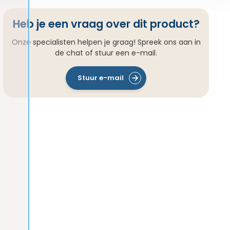
Heb je een vraag over dit product?
Onze specialisten helpen je graag! Spreek ons aan in
de chat of stuur een e-mail.
Stuur e-mail