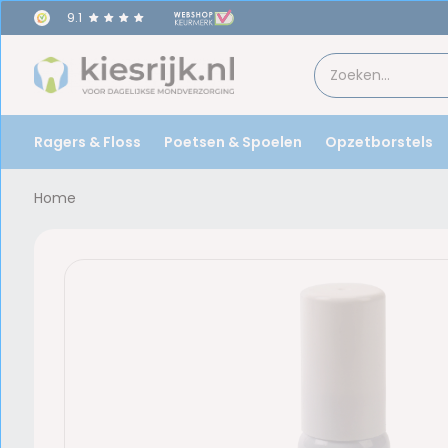
9.1
Ragers & Floss
Poetsen & Spoelen
Opzetborstels
Home