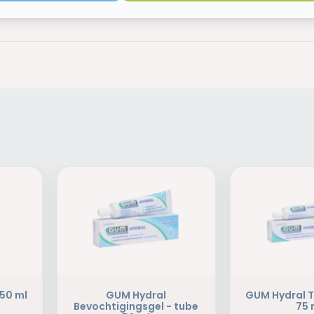
 50 ml
GUM Hydral
GUM Hydral 
Bevochtigingsgel - tube
75 