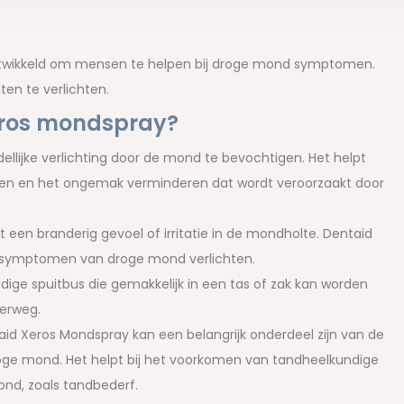
ontwikkeld om mensen te helpen bij droge mond symptomen.
en te verlichten.
eros mondspray?
llijke verlichting door de mond te bevochtigen. Het helpt
ren en het ongemak verminderen dat wordt veroorzaakt door
een branderig gevoel of irritatie in de mondholte. Dentaid
 symptomen van droge mond verlichten.
ige spuitbus die gemakkelijk in een tas of zak kan worden
erweg.
id Xeros Mondspray kan een belangrijk onderdeel zijn van de
ge mond. Het helpt bij het voorkomen van tandheelkundige
d, zoals tandbederf.