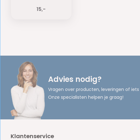
15,-
Advies nodig?
Vragen over producten, leveringen of iets
Onze specialisten helpen je graag!
Klantenservice