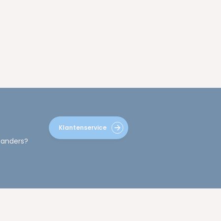
Klantenservice
 anders?