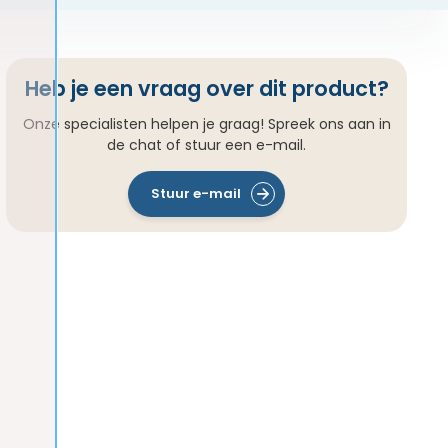
Heb je een vraag over dit product?
Onze specialisten helpen je graag! Spreek ons aan in
de chat of stuur een e-mail.
Stuur e-mail