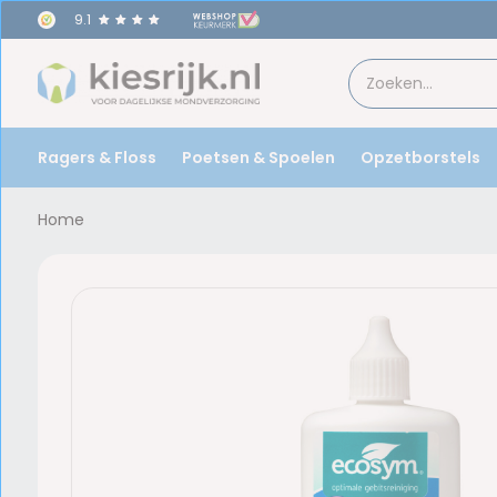
9.1
Ragers & Floss
Poetsen & Spoelen
Opzetborstels
Home