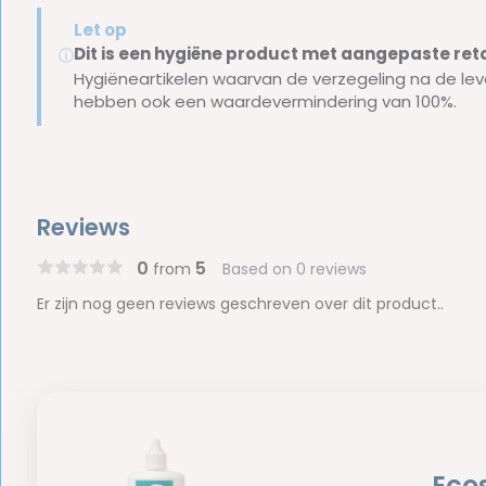
Let op
Dit is een hygiëne product met aangepaste r
ⓘ
Hygiëneartikelen waarvan de verzegeling na de lev
hebben ook een waardevermindering van 100%.
Reviews
0
5
from
Based on 0 reviews
Er zijn nog geen reviews geschreven over dit product..
Eco