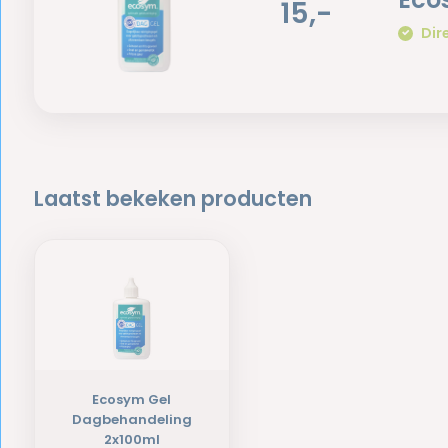
15,-
Dir
Laatst bekeken producten
Ecosym Gel
Dagbehandeling
2x100ml