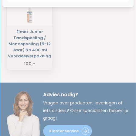
Elmex Junior
Tandspoeling /
Mondspoeling (5-12
Jaar) 6 x 400 ml
Voordeelverpakking
100,-
Advies nodig?
Vragen over producten, leveringen of
iets anders? Onze specialisten helpen je
graag!
Klantenservice