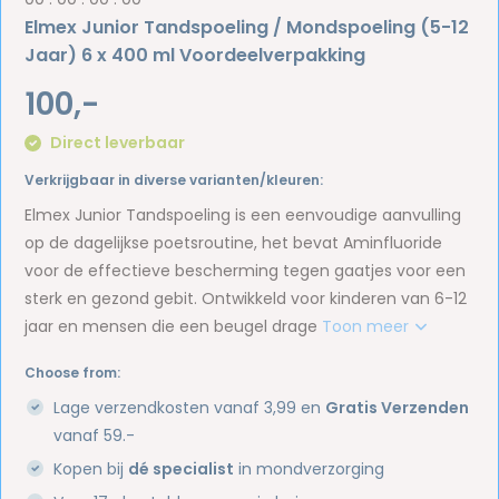
Elmex Junior Tandspoeling / Mondspoeling (5-12
Jaar) 6 x 400 ml Voordeelverpakking
100,-
Direct leverbaar
Verkrijgbaar in diverse varianten/kleuren:
Elmex Junior Tandspoeling is een eenvoudige aanvulling
op de dagelijkse poetsroutine, het bevat Aminfluoride
voor de effectieve bescherming tegen gaatjes voor een
sterk en gezond gebit. Ontwikkeld voor kinderen van 6-12
jaar en mensen die een beugel drage
Toon meer
Choose from:
Lage verzendkosten vanaf 3,99 en
Gratis Verzenden
vanaf 59.-
Kopen bij
dé specialist
in mondverzorging